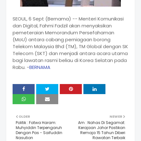
SEOUL, 6 Sept (Bernama) -- Menteri Komunikasi
dan Digital, Fahmi Fadzil akan menyaksikan
pemeteraian Memorandum Persefahaman
(MoU) antara cabang perniagaan borong
Telekom Malaysia Bhd (TM), TM Global dengan SK
Telecom (SKT) dan menjadi antara acara utama
bagi lawatan rasmi beliau di Korea Selatan pada
Rabu. -
BERNAMA
OLDER
NEWER
Politik : Fatwa Haram:
Am : Nahas Di Segamat:
Muhyiddin Terpengaruh
Kerajaan Johor Pastikan
Dengan Pas - Saifuddin
Remaja 15 Tahun Diberi
Nasution
Rawatan Terbaik