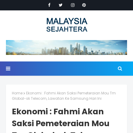
Home
Ekonomi : Fahmi Akan Saksi Pemeteraian Mou Tm
Global-sk Telecom, Lawatan Ke Samsung Hari Ini
Ekonomi : Fahmi Akan
Saksi Pemeteraian Mou