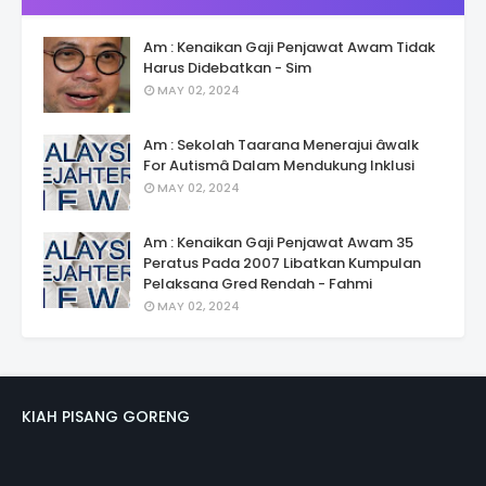
Am : Kenaikan Gaji Penjawat Awam Tidak
Harus Didebatkan - Sim
MAY 02, 2024
Am : Sekolah Taarana Menerajui âwalk
For Autismâ Dalam Mendukung Inklusi
MAY 02, 2024
Am : Kenaikan Gaji Penjawat Awam 35
Peratus Pada 2007 Libatkan Kumpulan
Pelaksana Gred Rendah - Fahmi
MAY 02, 2024
KIAH PISANG GORENG