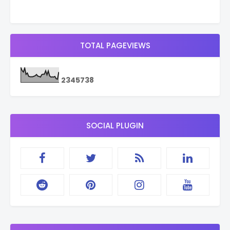
TOTAL PAGEVIEWS
2
3
4
5
7
3
8
SOCIAL PLUGIN