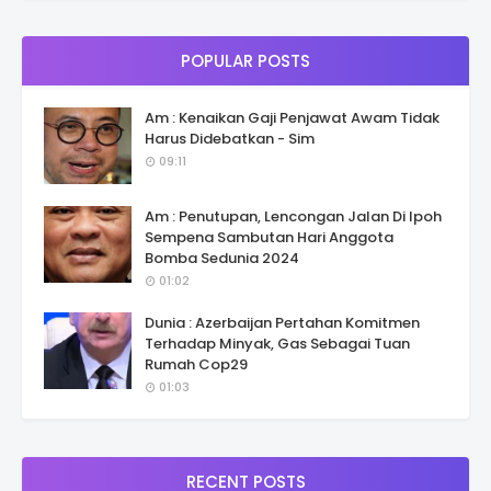
POPULAR POSTS
Am : Kenaikan Gaji Penjawat Awam Tidak
Harus Didebatkan - Sim
09:11
Am : Penutupan, Lencongan Jalan Di Ipoh
Sempena Sambutan Hari Anggota
Bomba Sedunia 2024
01:02
Dunia : Azerbaijan Pertahan Komitmen
Terhadap Minyak, Gas Sebagai Tuan
Rumah Cop29
01:03
RECENT POSTS