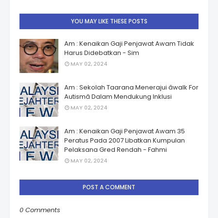
YOU MAY LIKE THESE POSTS
Am : Kenaikan Gaji Penjawat Awam Tidak
Harus Didebatkan - Sim
MAY 02, 2024
Am : Sekolah Taarana Menerajui âwalk For
Autismâ Dalam Mendukung Inklusi
MAY 02, 2024
Am : Kenaikan Gaji Penjawat Awam 35
Peratus Pada 2007 Libatkan Kumpulan
Pelaksana Gred Rendah - Fahmi
MAY 02, 2024
POST A COMMENT
0 Comments