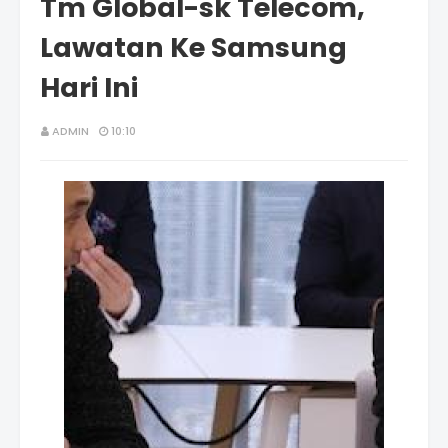
Tm Global-sk Telecom,
Lawatan Ke Samsung
Hari Ini
ADMIN
10:10