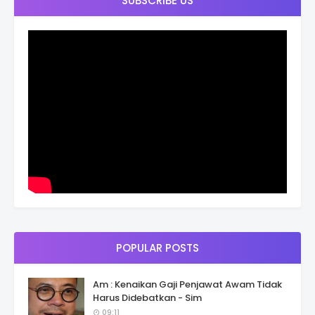
SUBSCRIBE US
POPULAR POSTS
Am : Kenaikan Gaji Penjawat Awam Tidak
Harus Didebatkan - Sim
09:11