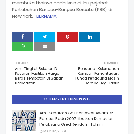
membuka tirainya pada Isnin di ibu pejabat
Pertubuhan Bangsa-Bangsa Bersatu (PBB) di
New York. -
BERNAMA
OLDER
NEWER
Am : Tingkat Bekalan Di
Rencana : Kelemahan
Pasaran Pastikan Harga
Kempen, Pemantauan,
Beras Tempatan Di Sabah
Punca Pengguna Masih
Berpatutan
Damba Beg Plastik
YOU MAY LIKE THESE POSTS
Am : Kenaikan Gaji Penjawat Awam 35
Peratus Pada 2007 Libatkan Kumpulan
Pelaksana Gred Rendah - Fahmi
MAY 02, 2024