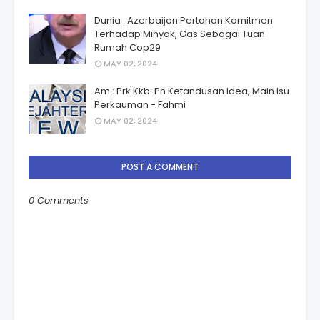
Dunia : Azerbaijan Pertahan Komitmen
Terhadap Minyak, Gas Sebagai Tuan
Rumah Cop29
MAY 02, 2024
Am : Prk Kkb: Pn Ketandusan Idea, Main Isu
Perkauman - Fahmi
MAY 02, 2024
POST A COMMENT
0 Comments