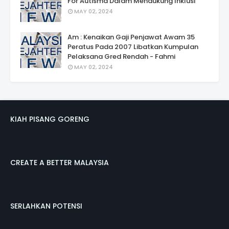
For Autismâ Dalam Mendukung Inklusi
MAY 02, 2024
Am : Kenaikan Gaji Penjawat Awam 35
Peratus Pada 2007 Libatkan Kumpulan
Pelaksana Gred Rendah - Fahmi
MAY 02, 2024
KIAH PISANG GORENG
CREATE A BETTER MALAYSIA
SERLAHKAN POTENSI