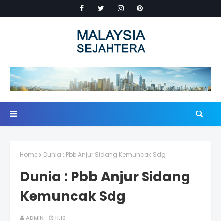
Home
Dunia : Pbb Anjur Sidang Kemuncak Sdg
Dunia : Pbb Anjur Sidang
Kemuncak Sdg
ADMIN
11:10