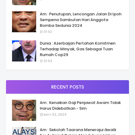
Am : Penutupan, Lencongan Jalan Di Ipoh
Sempena Sambutan Hari Anggota
Bomba Sedunia 2024
01:02
Dunia : Azerbaijan Pertahan Komitmen
Terhadap Minyak, Gas Sebagai Tuan
Rumah Cop29
01:03
RECENT POSTS
Am : Kenaikan Gaji Penjawat Awam Tidak
Harus Didebatkan - Sim
MAY 02, 2024
Am : Sekolah Taarana Menerajui âwalk