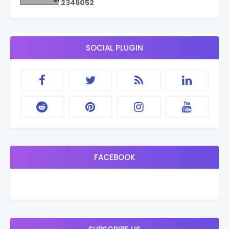
2
3
4
6
0
5
2
SOCIAL PLUGIN
FACEBOOK