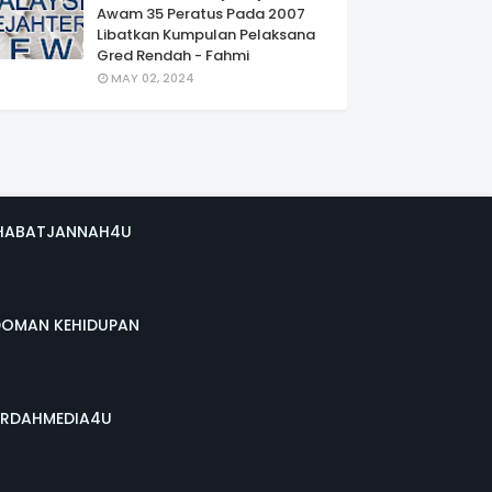
Awam 35 Peratus Pada 2007
Libatkan Kumpulan Pelaksana
Gred Rendah - Fahmi
MAY 02, 2024
HABATJANNAH4U
DOMAN KEHIDUPAN
RDAHMEDIA4U