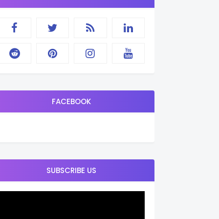
FACEBOOK
SUBSCRIBE US