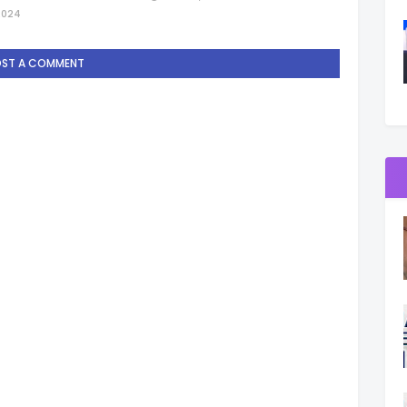
2024
OST A COMMENT