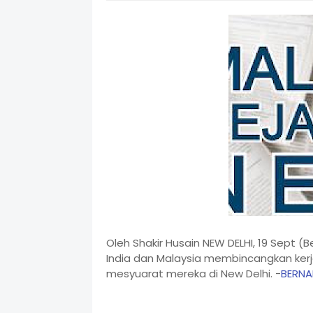
Oleh Shakir Husain NEW DELHI, 19 Sept 
India dan Malaysia membincangkan ke
mesyuarat mereka di New Delhi. -
BERN