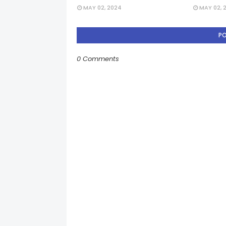
MAY 02, 2024
MAY 02, 
P
0 Comments