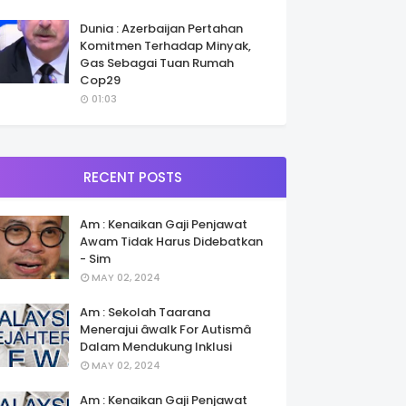
Dunia : Azerbaijan Pertahan
Komitmen Terhadap Minyak,
Gas Sebagai Tuan Rumah
Cop29
01:03
RECENT POSTS
Am : Kenaikan Gaji Penjawat
Awam Tidak Harus Didebatkan
- Sim
MAY 02, 2024
Am : Sekolah Taarana
Menerajui âwalk For Autismâ
Dalam Mendukung Inklusi
MAY 02, 2024
Am : Kenaikan Gaji Penjawat