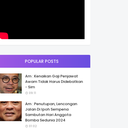
POPULAR POSTS
Am : Kenaikan Gaji Penjawat
Awam Tidak Harus Didebatkan
- Sim
09:11
Am : Penutupan, Lencongan
Jalan Di Ipoh Sempena
Sambutan Hari Anggota
Bomba Sedunia 2024
01:02