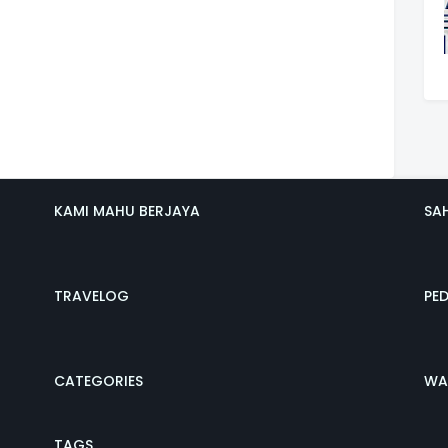
KAMI MAHU BERJAYA
SA
TRAVELOG
PE
CATEGORIES
WA
TAGS