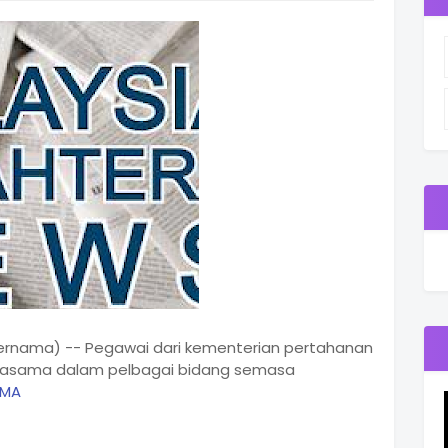
(Bernama) -- Pegawai dari kementerian pertahanan
rjasama dalam pelbagai bidang semasa
AMA