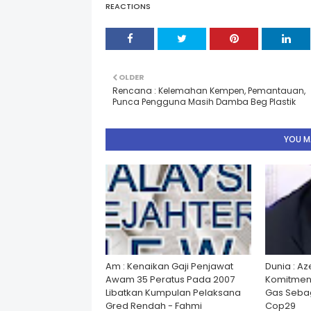
REACTIONS
OLDER
Rencana : Kelemahan Kempen, Pemantauan,
Punca Pengguna Masih Damba Beg Plastik
YOU MA
Am : Kenaikan Gaji Penjawat
Dunia : A
Awam 35 Peratus Pada 2007
Komitmen
Libatkan Kumpulan Pelaksana
Gas Seba
Gred Rendah - Fahmi
Cop29