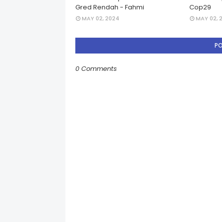
Gred Rendah - Fahmi
Cop29
MAY 02, 2024
MAY 02, 
P
0 Comments