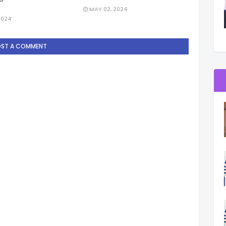
MAY 02, 2024
2024
OST A COMMENT