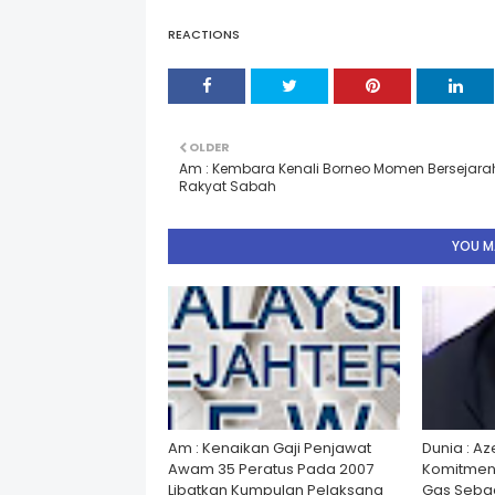
REACTIONS
OLDER
Am : Kembara Kenali Borneo Momen Bersejara
Rakyat Sabah
YOU MA
Am : Kenaikan Gaji Penjawat
Dunia : A
Awam 35 Peratus Pada 2007
Komitmen
Libatkan Kumpulan Pelaksana
Gas Seba