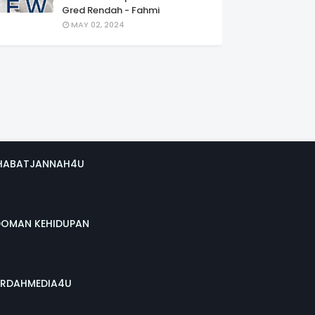
Gred Rendah - Fahmi
MAY 02, 2024
HABATJANNAH4U
DOMAN KEHIDUPAN
RDAHMEDIA4U