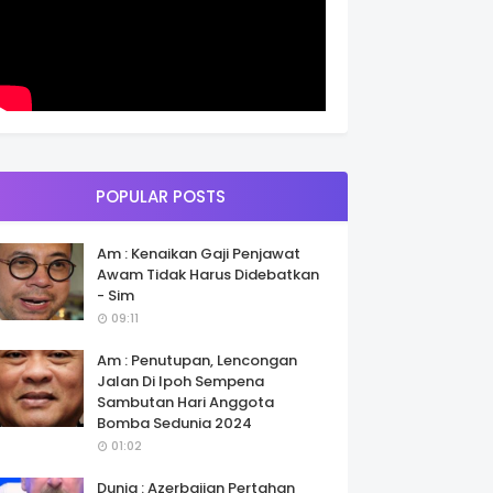
POPULAR POSTS
Am : Kenaikan Gaji Penjawat
Awam Tidak Harus Didebatkan
- Sim
09:11
Am : Penutupan, Lencongan
Jalan Di Ipoh Sempena
Sambutan Hari Anggota
Bomba Sedunia 2024
01:02
Dunia : Azerbaijan Pertahan