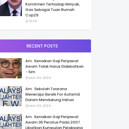
Komitmen Terhadap Minyak,
Gas Sebagai Tuan Rumah
Cop29
01:03
RECENT POSTS
Am : Kenaikan Gaji Penjawat
Awam Tidak Harus Didebatkan
- Sim
MAY 02, 2024
Am : Sekolah Taarana
Menerajui âwalk For Autismâ
Dalam Mendukung Inklusi
MAY 02, 2024
Am : Kenaikan Gaji Penjawat
Awam 35 Peratus Pada 2007
Libatkan Kumpulan Pelaksana