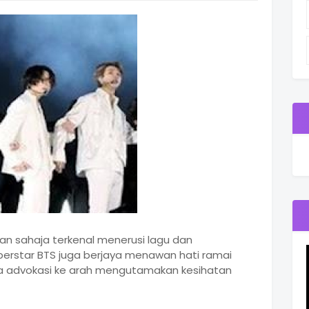
an sahaja terkenal menerusi lagu dan
rstar BTS juga berjaya menawan hati ramai
a advokasi ke arah mengutamakan kesihatan