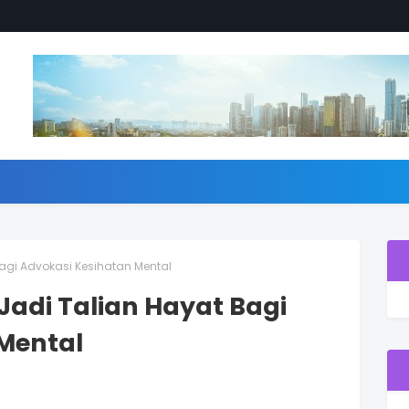
 Bagi Advokasi Kesihatan Mental
s Jadi Talian Hayat Bagi
Mental