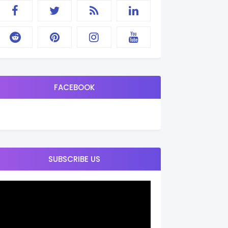
FACEBOOK
SUBSCRIBE US