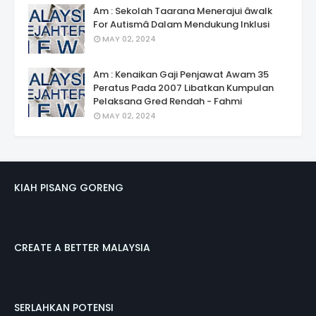
Am : Sekolah Taarana Menerajui âwalk
For Autismâ Dalam Mendukung Inklusi
MAY 02, 2024
Am : Kenaikan Gaji Penjawat Awam 35
Peratus Pada 2007 Libatkan Kumpulan
Pelaksana Gred Rendah - Fahmi
MAY 02, 2024
KIAH PISANG GORENG
CREATE A BETTER MALAYSIA
SERLAHKAN POTENSI