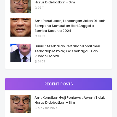
Harus Didebatkan - Sim
09:11
Am : Penutupan, Lencongan Jalan Di Ipoh
Sempena Sambutan Hari Anggota
Bomba Sedunia 2024
01:02
Dunia : Azerbaijan Pertahan Komitmen
Terhadap Minyak, Gas Sebagai Tuan
Rumah Cop29
01:03
RECENT POSTS
Am : Kenaikan Gaji Penjawat Awam Tidak
Harus Didebatkan - Sim
MAY 02, 2024