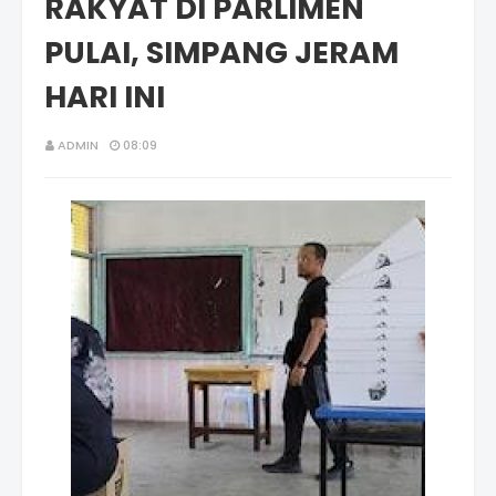
RAKYAT DI PARLIMEN
PULAI, SIMPANG JERAM
HARI INI
ADMIN
08:09