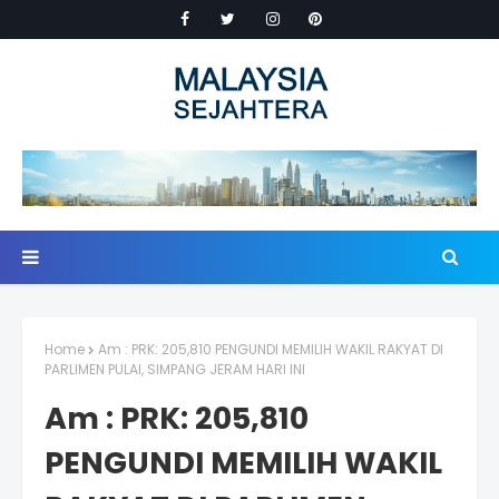
Home
Am : PRK: 205,810 PENGUNDI MEMILIH WAKIL RAKYAT DI
PARLIMEN PULAI, SIMPANG JERAM HARI INI
Am : PRK: 205,810
PENGUNDI MEMILIH WAKIL