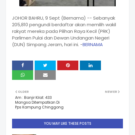
JOHOR BAHRU, 9 Sept (Bernama) -- Sebanyak
205,810 pengundi berdaftar akan memilih wakil
rakyat mereka pada Pilihan Raya Kecil (PRK)
Parlimen Pulai dan Dewan Undangan Negeri
(DUN) Simpang Jeram, hari ini. -
BERNAMA
OLDER
NEWER
Am : Banjir Kilat: 433
Mangsa Ditempatkan Di
Pps Kampung Chinggong
YOU MAY LIKE THESE POSTS