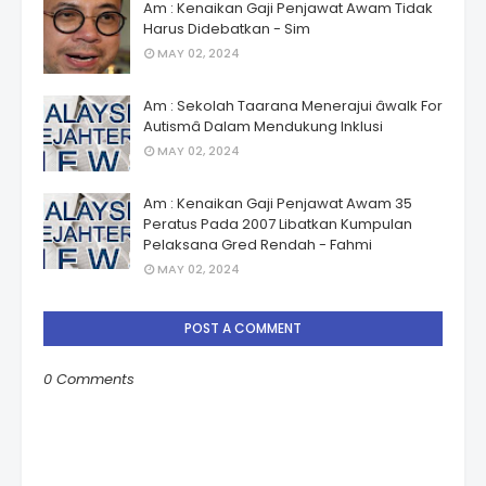
Am : Kenaikan Gaji Penjawat Awam Tidak
Harus Didebatkan - Sim
MAY 02, 2024
Am : Sekolah Taarana Menerajui âwalk For
Autismâ Dalam Mendukung Inklusi
MAY 02, 2024
Am : Kenaikan Gaji Penjawat Awam 35
Peratus Pada 2007 Libatkan Kumpulan
Pelaksana Gred Rendah - Fahmi
MAY 02, 2024
POST A COMMENT
0 Comments