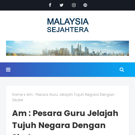
Home
Am : Pesara Guru Jelajah Tujuh Negara Dengan
Skuter
Am : Pesara Guru Jelajah
Tujuh Negara Dengan