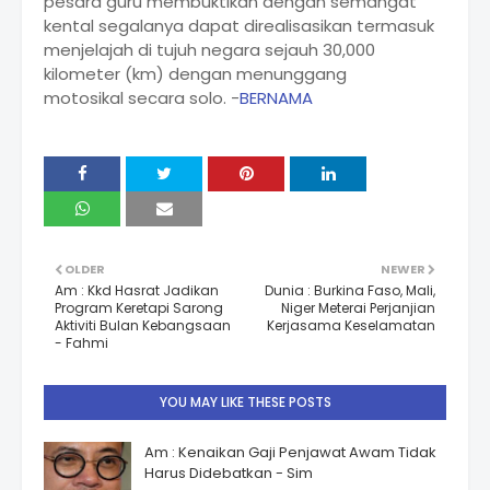
pesara guru membuktikan dengan semangat
kental segalanya dapat direalisasikan termasuk
menjelajah di tujuh negara sejauh 30,000
kilometer (km) dengan menunggang
motosikal secara solo. -
BERNAMA
OLDER
NEWER
Am : Kkd Hasrat Jadikan
Dunia : Burkina Faso, Mali,
Program Keretapi Sarong
Niger Meterai Perjanjian
Aktiviti Bulan Kebangsaan
Kerjasama Keselamatan
- Fahmi
YOU MAY LIKE THESE POSTS
Am : Kenaikan Gaji Penjawat Awam Tidak
Harus Didebatkan - Sim