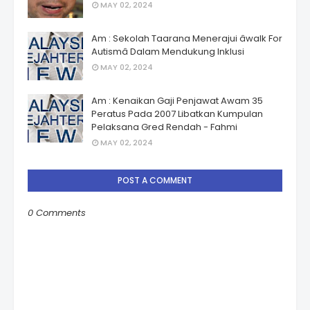
MAY 02, 2024
Am : Sekolah Taarana Menerajui âwalk For
Autismâ Dalam Mendukung Inklusi
MAY 02, 2024
Am : Kenaikan Gaji Penjawat Awam 35
Peratus Pada 2007 Libatkan Kumpulan
Pelaksana Gred Rendah - Fahmi
MAY 02, 2024
POST A COMMENT
0 Comments