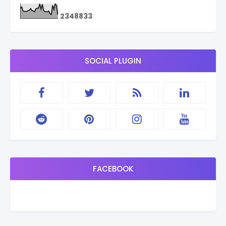
2
3
4
8
8
3
3
SOCIAL PLUGIN
FACEBOOK