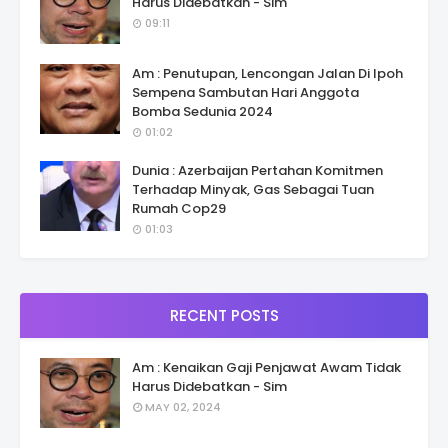
Harus Didebatkan - Sim
09:11
Am : Penutupan, Lencongan Jalan Di Ipoh
Sempena Sambutan Hari Anggota
Bomba Sedunia 2024
01:02
Dunia : Azerbaijan Pertahan Komitmen
Terhadap Minyak, Gas Sebagai Tuan
Rumah Cop29
01:03
RECENT POSTS
Am : Kenaikan Gaji Penjawat Awam Tidak
Harus Didebatkan - Sim
MAY 02, 2024