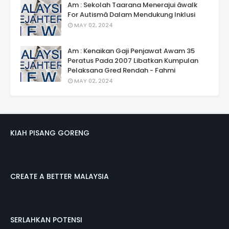
Am : Sekolah Taarana Menerajui âwalk
For Autismâ Dalam Mendukung Inklusi
MAY 02, 2024
Am : Kenaikan Gaji Penjawat Awam 35
Peratus Pada 2007 Libatkan Kumpulan
Pelaksana Gred Rendah - Fahmi
MAY 02, 2024
KIAH PISANG GORENG
CREATE A BETTER MALAYSIA
SERLAHKAN POTENSI