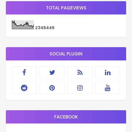
TOTAL PAGEVIEWS
2
3
4
5
4
4
5
SOCIAL PLUGIN
FACEBOOK