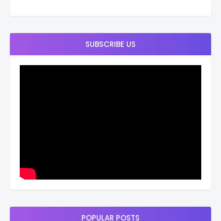
SUBSCRIBE US
POPULAR POSTS