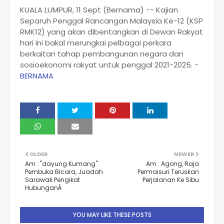
KUALA LUMPUR, 11 Sept (Bernama) -- Kajian
Separuh Penggal Rancangan Malaysia Ke-12 (KSP
RMK12) yang akan dibentangkan di Dewan Rakyat
hari ini bakal merungkai pelbagai perkara
berkaitan tahap pembangunan negara dan
sosioekonomi rakyat untuk penggal 2021-2025. -
BERNAMA
OLDER
NEWER
Am : "dayung Kumang"
Am : Agong, Raja
Pembuka Bicara, Juadah
Permaisuri Teruskan
Sarawak Pengikat
Perjalanan Ke Sibu
HubunganÂ
YOU MAY LIKE THESE POSTS