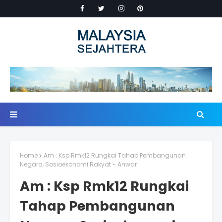
Home
Am : Ksp Rmk12 Rungkai Tahap Pembangunan
Negara, Sosioekonomi Rakyat - Anwar
Am : Ksp Rmk12 Rungkai
Tahap Pembangunan