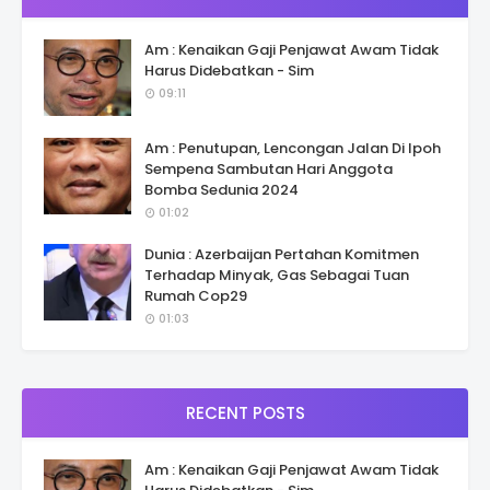
Am : Kenaikan Gaji Penjawat Awam Tidak
Harus Didebatkan - Sim
09:11
Am : Penutupan, Lencongan Jalan Di Ipoh
Sempena Sambutan Hari Anggota
Bomba Sedunia 2024
01:02
Dunia : Azerbaijan Pertahan Komitmen
Terhadap Minyak, Gas Sebagai Tuan
Rumah Cop29
01:03
RECENT POSTS
Am : Kenaikan Gaji Penjawat Awam Tidak