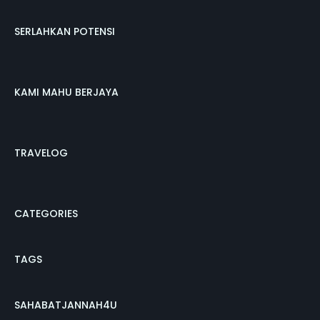
SERLAHKAN POTENSI
KAMI MAHU BERJAYA
TRAVELOG
CATEGORIES
TAGS
SAHABATJANNAH4U