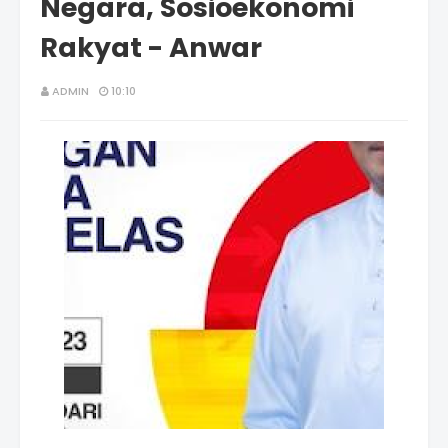
Negara, Sosioekonomi
Rakyat - Anwar
ADMIN
10:10