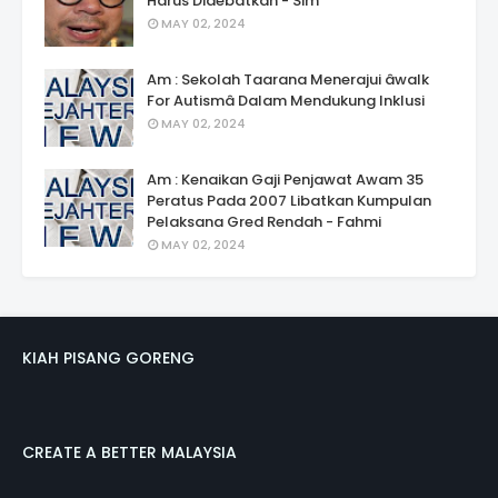
Harus Didebatkan - Sim
MAY 02, 2024
Am : Sekolah Taarana Menerajui âwalk
For Autismâ Dalam Mendukung Inklusi
MAY 02, 2024
Am : Kenaikan Gaji Penjawat Awam 35
Peratus Pada 2007 Libatkan Kumpulan
Pelaksana Gred Rendah - Fahmi
MAY 02, 2024
KIAH PISANG GORENG
CREATE A BETTER MALAYSIA