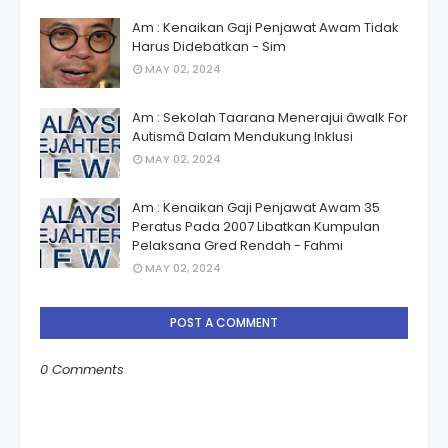
Am : Kenaikan Gaji Penjawat Awam Tidak
Harus Didebatkan - Sim
MAY 02, 2024
Am : Sekolah Taarana Menerajui âwalk For
Autismâ Dalam Mendukung Inklusi
MAY 02, 2024
Am : Kenaikan Gaji Penjawat Awam 35
Peratus Pada 2007 Libatkan Kumpulan
Pelaksana Gred Rendah - Fahmi
MAY 02, 2024
POST A COMMENT
0 Comments