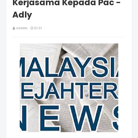
Kerjasama Kepada Pac -
Adly
ADMIN
01:01