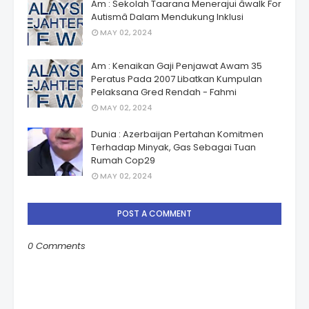
Am : Sekolah Taarana Menerajui âwalk For
Autismâ Dalam Mendukung Inklusi
MAY 02, 2024
Am : Kenaikan Gaji Penjawat Awam 35
Peratus Pada 2007 Libatkan Kumpulan
Pelaksana Gred Rendah - Fahmi
MAY 02, 2024
Dunia : Azerbaijan Pertahan Komitmen
Terhadap Minyak, Gas Sebagai Tuan
Rumah Cop29
MAY 02, 2024
POST A COMMENT
0 Comments