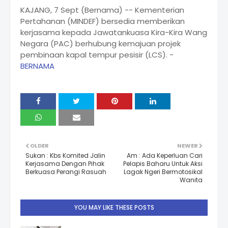
KAJANG, 7 Sept (Bernama) -- Kementerian
Pertahanan (MINDEF) bersedia memberikan
kerjasama kepada Jawatankuasa Kira-Kira Wang
Negara (PAC) berhubung kemajuan projek
pembinaan kapal tempur pesisir (LCS). -
BERNAMA
OLDER
NEWER
Sukan : Kbs Komited Jalin
Am : Ada Keperluan Cari
Kerjasama Dengan Pihak
Pelapis Baharu Untuk Aksi
Berkuasa Perangi Rasuah
Lagak Ngeri Bermotosikal
Wanita
YOU MAY LIKE THESE POSTS