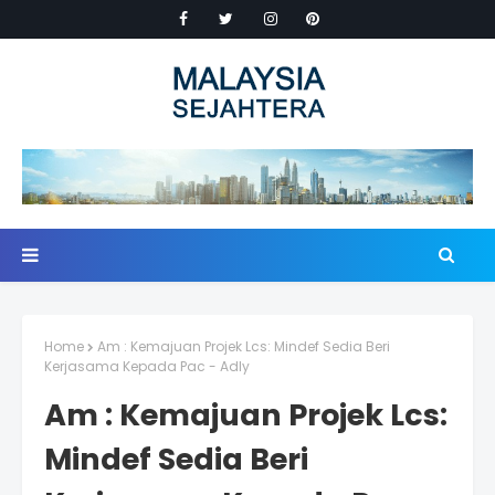
Home
Am : Kemajuan Projek Lcs: Mindef Sedia Beri
Kerjasama Kepada Pac - Adly
Am : Kemajuan Projek Lcs:
Mindef Sedia Beri