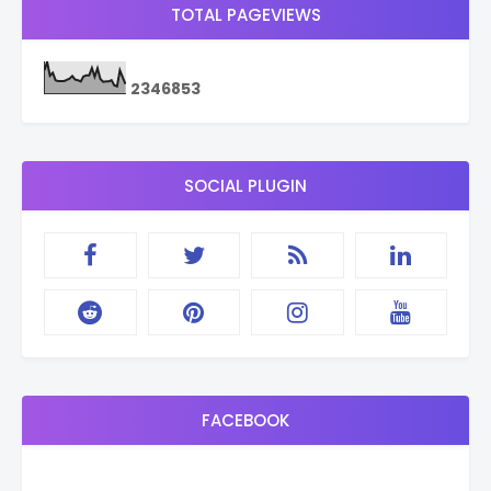
TOTAL PAGEVIEWS
2
3
4
6
8
5
3
SOCIAL PLUGIN
FACEBOOK