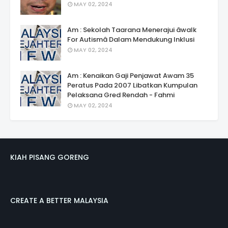
MAY 02, 2024
Am : Sekolah Taarana Menerajui âwalk
For Autismâ Dalam Mendukung Inklusi
MAY 02, 2024
Am : Kenaikan Gaji Penjawat Awam 35
Peratus Pada 2007 Libatkan Kumpulan
Pelaksana Gred Rendah - Fahmi
MAY 02, 2024
KIAH PISANG GORENG
CREATE A BETTER MALAYSIA