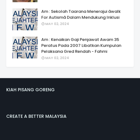
Am : Sekolah Taarana Menerajui âwalk
For Autismâ Dalam Mendukung Inklusi
MAY 02, 2024
Am : Kenaikan Gaji Penjawat Awam 35
Peratus Pada 2007 Libatkan Kumpulan
Pelaksana Gred Rendah - Fahmi
MAY 02, 2024
KIAH PISANG GORENG
CREATE A BETTER MALAYSIA