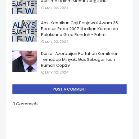
Autismâ Dalam Mendukung Inklusi
MAY 02, 2024
Am : Kenaikan Gaji Penjawat Awam 35
Peratus Pada 2007 Libatkan Kumpulan
Pelaksana Gred Rendah - Fahmi
MAY 02, 2024
Dunia : Azerbaijan Pertahan Komitmen
Terhadap Minyak, Gas Sebagai Tuan
Rumah Cop29
MAY 02, 2024
POST A COMMENT
0 Comments