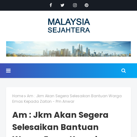
Home
Am : Jkm Akan Segera Selesaikan Bantuan Warga
Emas Kepada Zaiton - Pm Anwar
Am : Jkm Akan Segera
Selesaikan Bantuan