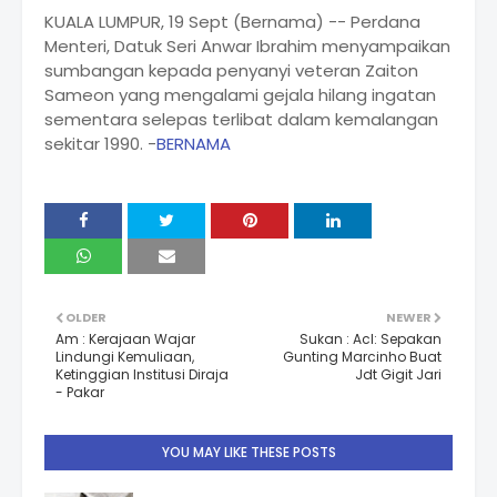
KUALA LUMPUR, 19 Sept (Bernama) -- Perdana
Menteri, Datuk Seri Anwar Ibrahim menyampaikan
sumbangan kepada penyanyi veteran Zaiton
Sameon yang mengalami gejala hilang ingatan
sementara selepas terlibat dalam kemalangan
sekitar 1990. -
BERNAMA
OLDER
NEWER
Am : Kerajaan Wajar
Sukan : Acl: Sepakan
Lindungi Kemuliaan,
Gunting Marcinho Buat
Ketinggian Institusi Diraja
Jdt Gigit Jari
- Pakar
YOU MAY LIKE THESE POSTS