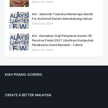
MAY 02, 2024
Am : Sekolah Taarana Menerajui âwalk
For Autismâ Dalam Mendukung Inklusi
MAY 02, 2024
Am : Kenaikan Gaji Penjawat Awam 35
Peratus Pada 2007 Libatkan Kumpulan
Pelaksana Gred Rendah - Fahmi
MAY 02, 2024
KIAH PISANG GORENG
CREATE A BETTER MALAYSIA