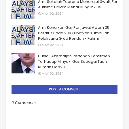
Am : Sekolah Taarana Menerajui âwalk For
Autismâ Dalam Mendukung Inklusi
MAY 02, 2024
Am : Kenaikan Gaji Penjawat Awam 35
Peratus Pada 2007 Libatkan Kumpulan
Pelaksana Gred Rendah - Fahmi
MAY 02, 2024
Dunia : Azerbaijan Pertahan Komitmen
Terhadap Minyak, Gas Sebagai Tuan
Rumah Cop29
MAY 02, 2024
POST A COMMENT
0 Comments