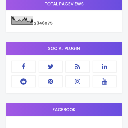
TOTAL PAGEVIEWS
2
3
4
6
0
7
5
SOCIAL PLUGIN
FACEBOOK