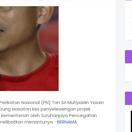
erikatan Nasional (PN) Tan Sri Muhyiddin Yassin
ubung siasatan kes penyelewengan projek
h kementerian oleh Suruhanjaya Pencegahan
melibatkan menantunya. -
BERNAMA