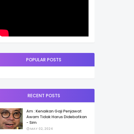
POPULAR POSTS
RECENT POSTS
Am : Kenaikan Gaji Penjawat
Awam Tidak Harus Didebatkan
- Sim
MAY 02, 2024