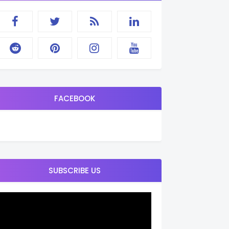
FACEBOOK
SUBSCRIBE US