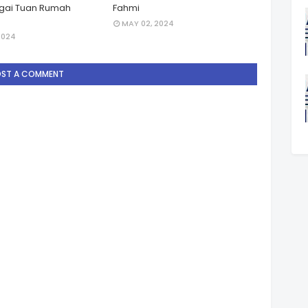
gai Tuan Rumah
Fahmi
MAY 02, 2024
2024
OST A COMMENT