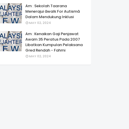
Am : Sekolah Taarana
Menerajui âwalk For Autismâ
Dalam Mendukung Inklusi
MAY 02, 2024
Am : Kenaikan Gaji Penjawat
Awam 35 Peratus Pada 2007
Libatkan Kumpulan Pelaksana
Gred Rendah - Fahmi
MAY 02, 2024