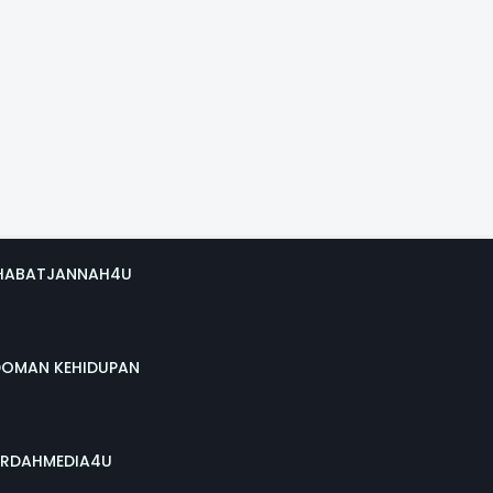
HABATJANNAH4U
DOMAN KEHIDUPAN
RDAHMEDIA4U