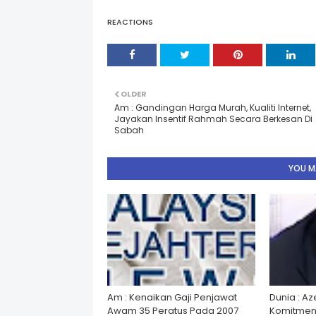
REACTIONS
OLDER
Am : Gandingan Harga Murah, Kualiti Internet,
Jayakan Insentif Rahmah Secara Berkesan Di
Sabah
YOU MA
Am : Kenaikan Gaji Penjawat
Dunia : A
Awam 35 Peratus Pada 2007
Komitmen