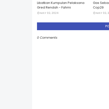
Libatkan Kumpulan Pelaksana
Gas Seba
Gred Rendah - Fahmi
Cop29
MAY 02, 2024
MAY 02, 
P
0 Comments