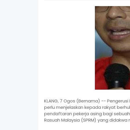
KLANG, 7 Ogos (Bernama) -- Pengerusi P
perlu menjelaskan kepada rakyat berh
pendaftaran pekerja asing bagi sebua
Rasuah Malaysia (SPRM) yang didakwa 