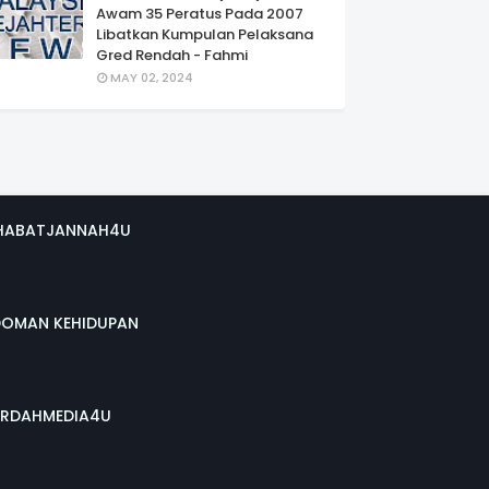
Awam 35 Peratus Pada 2007
Libatkan Kumpulan Pelaksana
Gred Rendah - Fahmi
MAY 02, 2024
HABATJANNAH4U
DOMAN KEHIDUPAN
RDAHMEDIA4U