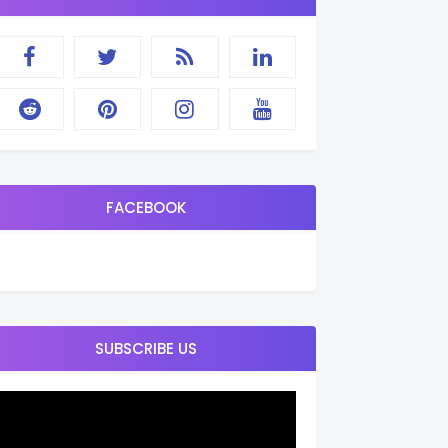
FACEBOOK
SUBSCRIBE US