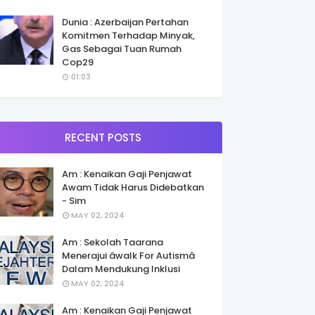
Dunia : Azerbaijan Pertahan
Komitmen Terhadap Minyak,
Gas Sebagai Tuan Rumah
Cop29
01:03
RECENT POSTS
Am : Kenaikan Gaji Penjawat
Awam Tidak Harus Didebatkan
- Sim
MAY 02, 2024
Am : Sekolah Taarana
Menerajui âwalk For Autismâ
Dalam Mendukung Inklusi
MAY 02, 2024
Am : Kenaikan Gaji Penjawat