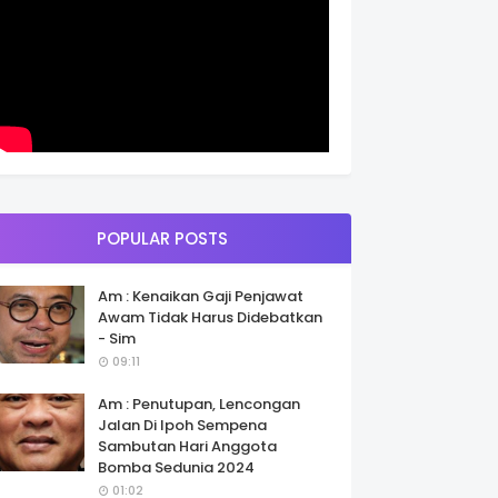
POPULAR POSTS
Am : Kenaikan Gaji Penjawat
Awam Tidak Harus Didebatkan
- Sim
09:11
Am : Penutupan, Lencongan
Jalan Di Ipoh Sempena
Sambutan Hari Anggota
Bomba Sedunia 2024
01:02