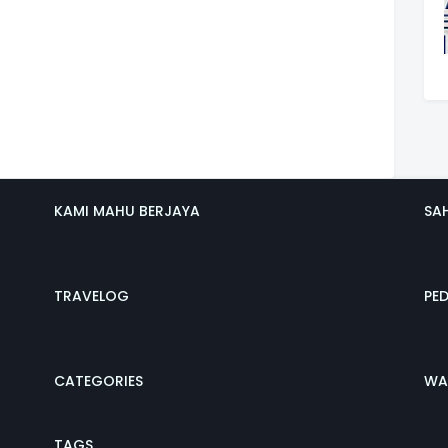
KAMI MAHU BERJAYA
SA
TRAVELOG
PE
CATEGORIES
WA
TAGS