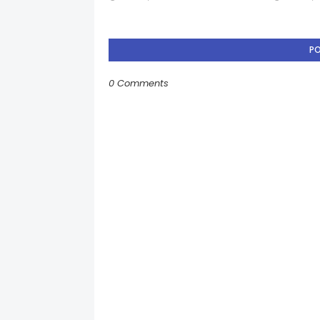
P
0 Comments