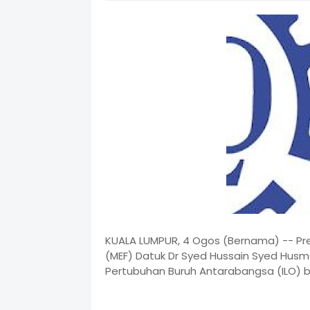
KUALA LUMPUR, 4 Ogos (Bernama) -- Pre
(MEF) Datuk Dr Syed Hussain Syed Husma
Pertubuhan Buruh Antarabangsa (ILO) b