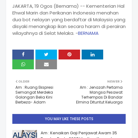
JAKARTA, 19 Ogos (Bernama) -- Kementerian Hal
Ehwal Marin dan Perikanan Indonesia menahan
dua bot nelayan yang berdaftar di Malaysia yang
disyaki menangkap ikan secara haram di perairan
wilayahnya di Selat Melaka. -
BERNAMA
OLDER
NEWER
Am : Ruang Ekspresi
Am : Jenazah Pertama
Semangat Merdeka
Mangsa Pesawat
Golongan Belia Kini
Terhempas Di Bandar
Berbeza- Adam
Elmina Dituntut Keluarga
YOU MAY LIKE THESE POSTS
Am : Kenaikan Gaji Penjawat Awam 35