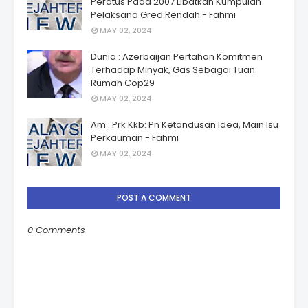
Peratus Pada 2007 Libatkan Kumpulan
Pelaksana Gred Rendah - Fahmi
MAY 02, 2024
Dunia : Azerbaijan Pertahan Komitmen
Terhadap Minyak, Gas Sebagai Tuan
Rumah Cop29
MAY 02, 2024
Am : Prk Kkb: Pn Ketandusan Idea, Main Isu
Perkauman - Fahmi
MAY 02, 2024
POST A COMMENT
0 Comments