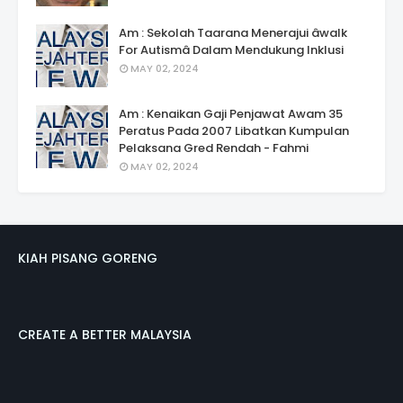
Am : Sekolah Taarana Menerajui âwalk
For Autismâ Dalam Mendukung Inklusi
MAY 02, 2024
Am : Kenaikan Gaji Penjawat Awam 35
Peratus Pada 2007 Libatkan Kumpulan
Pelaksana Gred Rendah - Fahmi
MAY 02, 2024
KIAH PISANG GORENG
CREATE A BETTER MALAYSIA