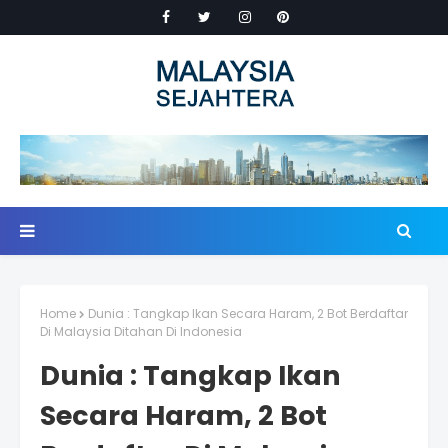
Home
Dunia : Tangkap Ikan Secara Haram, 2 Bot Berdaftar
Di Malaysia Ditahan Di Indonesia
Dunia : Tangkap Ikan
Secara Haram, 2 Bot