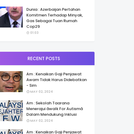
Dunia : Azerbaijan Pertahan
Komitmen Terhadap Minyak,
Gas Sebagai Tuan Rumah
Cop29
01:03
RECENT POSTS
Am : Kenaikan Gaji Penjawat
Awam Tidak Harus Didebatkan
- Sim
MAY 02, 2024
Am : Sekolah Taarana
Menerajui âwalk For Autismâ
Dalam Mendukung Inklusi
MAY 02, 2024
Am : Kenaikan Gaji Penjawat