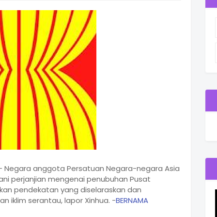
-- Negara anggota Persatuan Negara-negara Asia
ni perjanjian mengenai penubuhan Pusat
tkan pendekatan yang diselaraskan dan
 iklim serantau, lapor Xinhua. -
BERNAMA