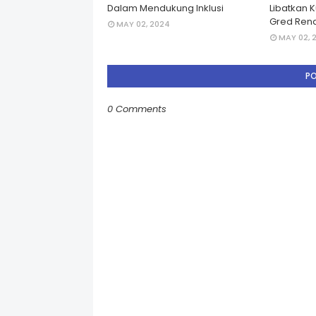
Dalam Mendukung Inklusi
Libatkan 
Gred Rend
MAY 02, 2024
MAY 02, 
P
0 Comments