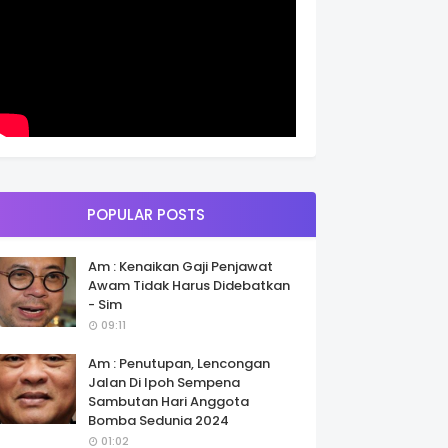
POPULAR POSTS
Am : Kenaikan Gaji Penjawat
Awam Tidak Harus Didebatkan
- Sim
09:11
Am : Penutupan, Lencongan
Jalan Di Ipoh Sempena
Sambutan Hari Anggota
Bomba Sedunia 2024
01:02