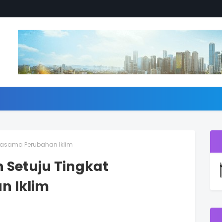
rjasama Perubahan Iklim
 Setuju Tingkat
n Iklim