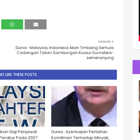
NEWER
Dunia : Malaysia, Indonesia Akan Timbang Semula
Cadangan Talian Sambungan Kuasa Sumatera-
semenanjung
Y LIKE THESE POSTS
ikan Gaji Penjawat
Dunia : Azerbaijan Pertahan
Peratus Pada 2007
Komitmen Terhadap Minyak,