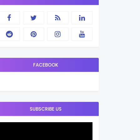
FACEBOOK
SUBSCRIBE US