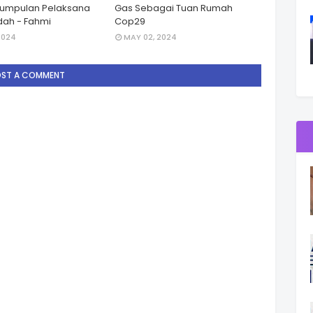
Kumpulan Pelaksana
Gas Sebagai Tuan Rumah
ah - Fahmi
Cop29
2024
MAY 02, 2024
OST A COMMENT