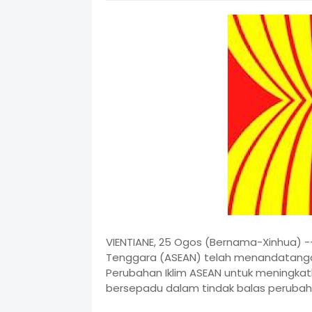
VIENTIANE, 25 Ogos (Bernama-Xinhua) 
Tenggara (ASEAN) telah menandatanga
Perubahan Iklim ASEAN untuk meningka
bersepadu dalam tindak balas perubahan