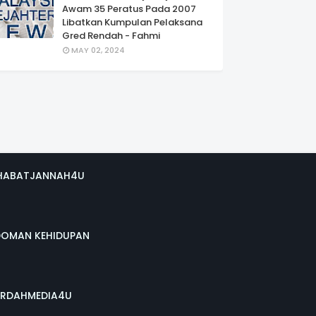
Awam 35 Peratus Pada 2007
Libatkan Kumpulan Pelaksana
Gred Rendah - Fahmi
MAY 02, 2024
HABATJANNAH4U
DOMAN KEHIDUPAN
RDAHMEDIA4U