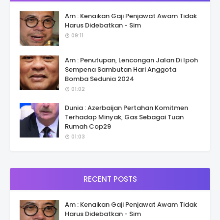
Am : Kenaikan Gaji Penjawat Awam Tidak
Harus Didebatkan - Sim
09:11
Am : Penutupan, Lencongan Jalan Di Ipoh
Sempena Sambutan Hari Anggota
Bomba Sedunia 2024
01:02
Dunia : Azerbaijan Pertahan Komitmen
Terhadap Minyak, Gas Sebagai Tuan
Rumah Cop29
01:03
RECENT POSTS
Am : Kenaikan Gaji Penjawat Awam Tidak
Harus Didebatkan - Sim