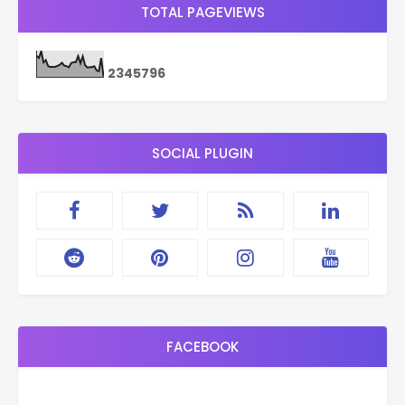
TOTAL PAGEVIEWS
2
3
4
5
7
9
6
SOCIAL PLUGIN
FACEBOOK