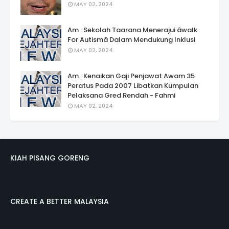
MAY 02, 2024
Am : Sekolah Taarana Menerajui âwalk
For Autismâ Dalam Mendukung Inklusi
MAY 02, 2024
Am : Kenaikan Gaji Penjawat Awam 35
Peratus Pada 2007 Libatkan Kumpulan
Pelaksana Gred Rendah - Fahmi
MAY 02, 2024
KIAH PISANG GORENG
CREATE A BETTER MALAYSIA