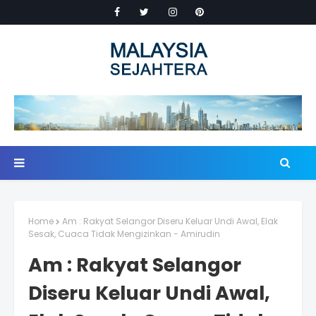
Home
Am : Rakyat Selangor Diseru Keluar Undi Awal, Elak
Sesak, Cuaca Tidak Mengizinkan - Amirudin
Am : Rakyat Selangor
Diseru Keluar Undi Awal,