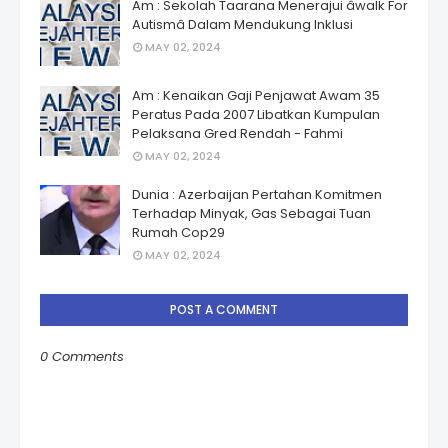
Am : Sekolah Taarana Menerajui âwalk For
Autismâ Dalam Mendukung Inklusi
MAY 02, 2024
Am : Kenaikan Gaji Penjawat Awam 35
Peratus Pada 2007 Libatkan Kumpulan
Pelaksana Gred Rendah - Fahmi
MAY 02, 2024
Dunia : Azerbaijan Pertahan Komitmen
Terhadap Minyak, Gas Sebagai Tuan
Rumah Cop29
MAY 02, 2024
POST A COMMENT
0 Comments