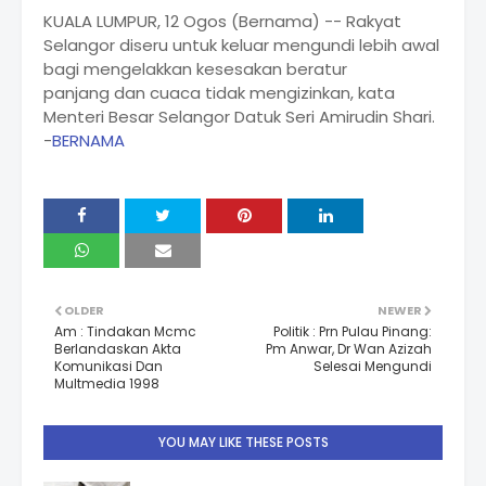
KUALA LUMPUR, 12 Ogos (Bernama) -- Rakyat
Selangor diseru untuk keluar mengundi lebih awal
bagi mengelakkan kesesakan beratur
panjang dan cuaca tidak mengizinkan, kata
Menteri Besar Selangor Datuk Seri Amirudin Shari.
-
BERNAMA
OLDER
NEWER
Am : Tindakan Mcmc
Politik : Prn Pulau Pinang:
Berlandaskan Akta
Pm Anwar, Dr Wan Azizah
Komunikasi Dan
Selesai Mengundi
Multmedia 1998
YOU MAY LIKE THESE POSTS