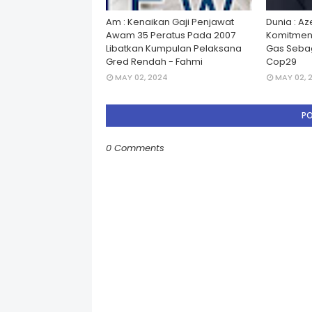
Am : Kenaikan Gaji Penjawat
Dunia : A
Awam 35 Peratus Pada 2007
Komitmen
Libatkan Kumpulan Pelaksana
Gas Seba
Gred Rendah - Fahmi
Cop29
MAY 02, 2024
MAY 02, 
P
0 Comments