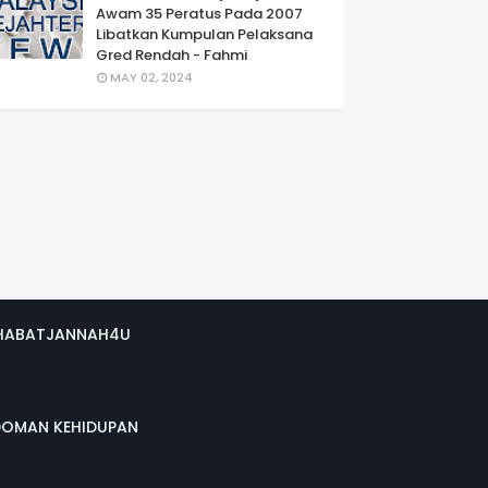
Awam 35 Peratus Pada 2007
Libatkan Kumpulan Pelaksana
Gred Rendah - Fahmi
MAY 02, 2024
HABATJANNAH4U
DOMAN KEHIDUPAN