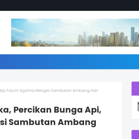
 Api, Forum Agama Mengisi Sambutan Ambang Hari
a, Percikan Bunga Api,
si Sambutan Ambang