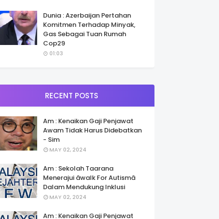
Dunia : Azerbaijan Pertahan
Komitmen Terhadap Minyak,
Gas Sebagai Tuan Rumah
Cop29
01:03
RECENT POSTS
Am : Kenaikan Gaji Penjawat
Awam Tidak Harus Didebatkan
- Sim
MAY 02, 2024
Am : Sekolah Taarana
Menerajui âwalk For Autismâ
Dalam Mendukung Inklusi
MAY 02, 2024
Am : Kenaikan Gaji Penjawat