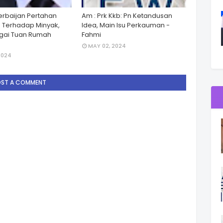
zerbaijan Pertahan
Am : Prk Kkb: Pn Ketandusan
 Terhadap Minyak,
Idea, Main Isu Perkauman -
gai Tuan Rumah
Fahmi
MAY 02, 2024
2024
OST A COMMENT