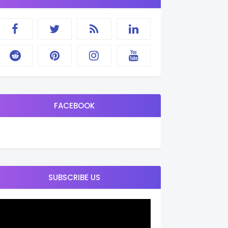
FACEBOOK
SUBSCRIBE US