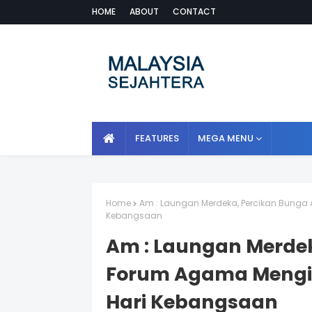
HOME
ABOUT
CONTACT
FEATURES
MEGA MENU
Home
Am : Laungan Merdeka, Percikan Bunga
Kebangsaan
Am : Laungan Merdek
Forum Agama Mengi
Hari Kebangsaan