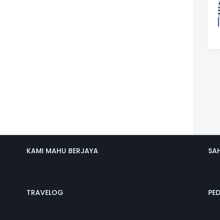
KAMI MAHU BERJAYA
SA
TRAVELOG
PE