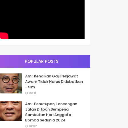
POPULAR POSTS
Am : Kenaikan Gaji Penjawat
Awam Tidak Harus Didebatkan
- Sim
09:11
Am : Penutupan, Lencongan
Jalan Di Ipoh Sempena
Sambutan Hari Anggota
Bomba Sedunia 2024
01:02