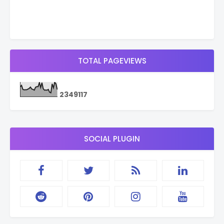
TOTAL PAGEVIEWS
2
3
4
9
1
1
7
SOCIAL PLUGIN