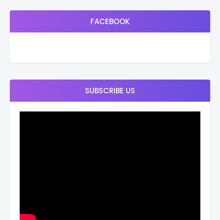
FACEBOOK
SUBSCRIBE US