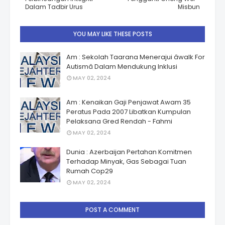
Dalam Tadbir Urus
Misbun
YOU MAY LIKE THESE POSTS
Am : Sekolah Taarana Menerajui âwalk For
Autismâ Dalam Mendukung Inklusi
MAY 02, 2024
Am : Kenaikan Gaji Penjawat Awam 35
Peratus Pada 2007 Libatkan Kumpulan
Pelaksana Gred Rendah - Fahmi
MAY 02, 2024
Dunia : Azerbaijan Pertahan Komitmen
Terhadap Minyak, Gas Sebagai Tuan
Rumah Cop29
MAY 02, 2024
POST A COMMENT