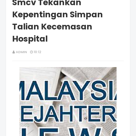
Smcv Tekankan
Kepentingan Simpan
Talian Kecemasan
Hospital
ADMIN
10:12