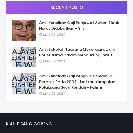
RECENT POSTS
Am : Kenaikan Gaji Penjawat Awam Tidak
Harus Didebatkan - Sim
MAY 02, 2024
Am : Sekolah Taarana Menerajui âwalk
For Autismâ Dalam Mendukung Inklusi
MAY 02, 2024
Am : Kenaikan Gaji Penjawat Awam 35
Peratus Pada 2007 Libatkan Kumpulan
Pelaksana Gred Rendah - Fahmi
MAY 02, 2024
KIAH PISANG GORENG