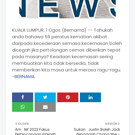
KUALA LUMPUR, 1 Ogos (Bernama) -- Tahukah
anda bahawa 59 peratus kematian akibat
daripada kecederaan semasa kecemasan boleh
dicegah jika pertolongan cemas diberikan tepat
pada masanya? Keadaan kecemasan sering
membuatkan kita tidak bersedia, tidak
memberikan kita masa untuk merasa ragu-ragu.
-
BERNAMA
OLDER
NEWER
Am : Nif 2023 Fokus
Sukan : Justin Boleh Jadi
Perbincangan Integriti
Pengganti Chong Wei -