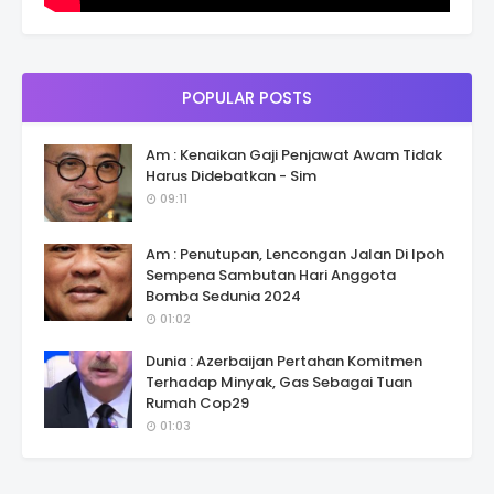
POPULAR POSTS
Am : Kenaikan Gaji Penjawat Awam Tidak
Harus Didebatkan - Sim
09:11
Am : Penutupan, Lencongan Jalan Di Ipoh
Sempena Sambutan Hari Anggota
Bomba Sedunia 2024
01:02
Dunia : Azerbaijan Pertahan Komitmen
Terhadap Minyak, Gas Sebagai Tuan
Rumah Cop29
01:03