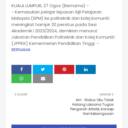
KUALA LUMPUR, 27 Ogos (Bernama) -
- Kemasukan pelajar lepasan Sijil Pelajaran
Malaysia (SPM) ke politeknik dan kolej komuniti
meningkat hampir 20 peratus pada Sesi
Akademik I 2023/2024, demikian menurut
Jabatan Pendidikan Politeknik dan Kolej Komuniti
(JPPKK) Kementerian Pendidikan Tinggi. -
BERNAMA
OLDER
NEWER
Am : Status Oku Tidak
Halang Laksana Tugas
Pengarah Artistik, Konsep
Hari Kebangsaan