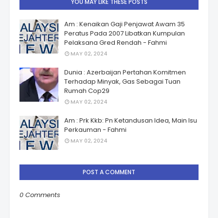
YOU MAY LIKE THESE POSTS
Am : Kenaikan Gaji Penjawat Awam 35
Peratus Pada 2007 Libatkan Kumpulan
Pelaksana Gred Rendah - Fahmi
MAY 02, 2024
Dunia : Azerbaijan Pertahan Komitmen
Terhadap Minyak, Gas Sebagai Tuan
Rumah Cop29
MAY 02, 2024
Am : Prk Kkb: Pn Ketandusan Idea, Main Isu
Perkauman - Fahmi
MAY 02, 2024
POST A COMMENT
0 Comments