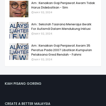
Am : Kenaikan Gaji Penjawat Awam Tidak
Harus Didebatkan - Sim
MAY 02, 2024
Am : Sekolah Taarana Menerajui âwalk
For Autismâ Dalam Mendukung Inklusi
MAY 02, 2024
Am : Kenaikan Gaji Penjawat Awam 35
Peratus Pada 2007 Libatkan Kumpulan
Pelaksana Gred Rendah - Fahmi
MAY 02, 2024
KIAH PISANG GORENG
CREATE A BETTER MALAYSIA