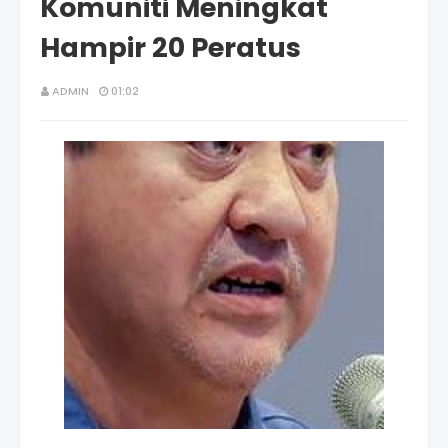
Komuniti Meningkat
Hampir 20 Peratus
ADMIN
01:02