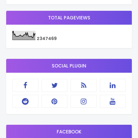
TOTAL PAGEVIEWS
2
3
4
7
4
6
9
SOCIAL PLUGIN
FACEBOOK