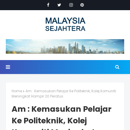
Home
Am : Kemasukan Pelajar Ke Politeknik, Kolej Komuniti
Meningkat Hampir 20 Peratus
Am : Kemasukan Pelajar
Ke Politeknik, Kolej