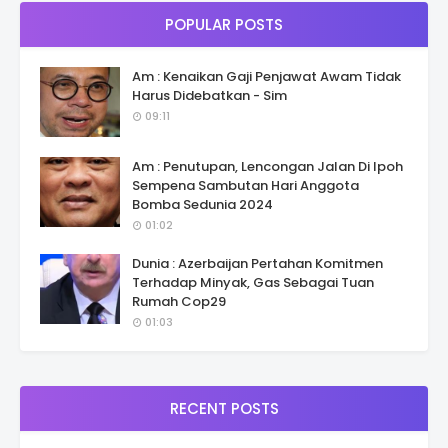
POPULAR POSTS
Am : Kenaikan Gaji Penjawat Awam Tidak
Harus Didebatkan - Sim
09:11
Am : Penutupan, Lencongan Jalan Di Ipoh
Sempena Sambutan Hari Anggota
Bomba Sedunia 2024
01:02
Dunia : Azerbaijan Pertahan Komitmen
Terhadap Minyak, Gas Sebagai Tuan
Rumah Cop29
01:03
RECENT POSTS