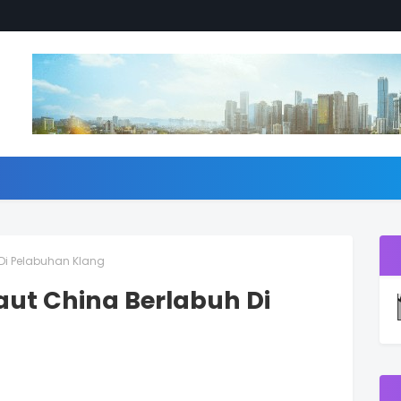
 Di Pelabuhan Klang
aut China Berlabuh Di