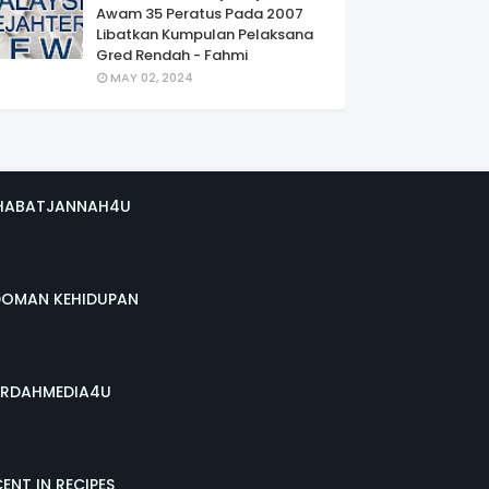
Awam 35 Peratus Pada 2007
Libatkan Kumpulan Pelaksana
Gred Rendah - Fahmi
MAY 02, 2024
HABATJANNAH4U
DOMAN KEHIDUPAN
RDAHMEDIA4U
ENT IN RECIPES