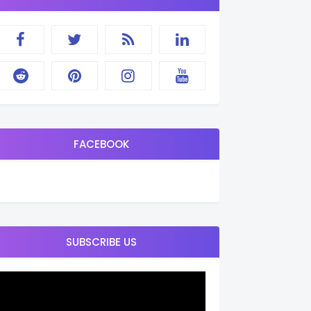
FACEBOOK
SUBSCRIBE US