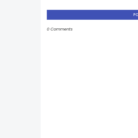
P
0 Comments