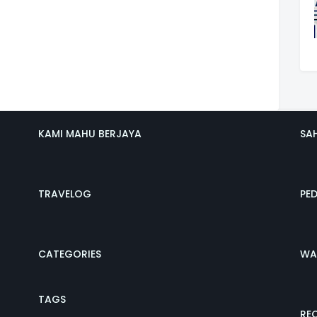
KAMI MAHU BERJAYA
SA
TRAVELOG
PE
CATEGORIES
WA
TAGS
REC