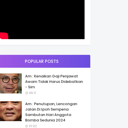
POPULAR POSTS
Am : Kenaikan Gaji Penjawat
Awam Tidak Harus Didebatkan
- Sim
09:11
Am : Penutupan, Lencongan
Jalan Di Ipoh Sempena
Sambutan Hari Anggota
Bomba Sedunia 2024
01:02