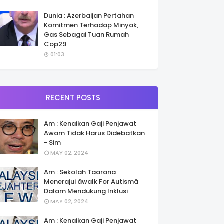
Dunia : Azerbaijan Pertahan
Komitmen Terhadap Minyak,
Gas Sebagai Tuan Rumah
Cop29
01:03
RECENT POSTS
Am : Kenaikan Gaji Penjawat
Awam Tidak Harus Didebatkan
- Sim
MAY 02, 2024
Am : Sekolah Taarana
Menerajui âwalk For Autismâ
Dalam Mendukung Inklusi
MAY 02, 2024
Am : Kenaikan Gaji Penjawat