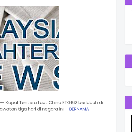
 Kapal Tentera Laut China ETG162 berlabuh di
watan tiga hari di negara ini. -
BERNAMA