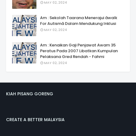
MAY 02, 2024
Am : Sekolah Taarana Menerajui âwalk
For Autismâ Dalam Mendukung Inklusi
MAY 02, 2024
Am : Kenaikan Gaji Penjawat Awam 35
Peratus Pada 2007 Libatkan Kumpulan
Pelaksana Gred Rendah - Fahmi
MAY 02, 2024
KIAH PISANG GORENG
CREATE A BETTER MALAYSIA