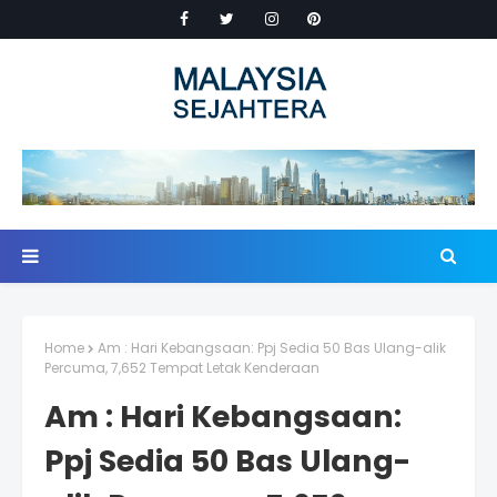
Home
Am : Hari Kebangsaan: Ppj Sedia 50 Bas Ulang-alik
Percuma, 7,652 Tempat Letak Kenderaan
Am : Hari Kebangsaan:
Ppj Sedia 50 Bas Ulang-