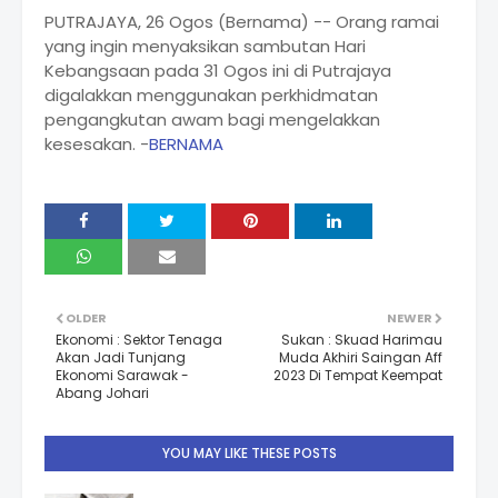
PUTRAJAYA, 26 Ogos (Bernama) -- Orang ramai
yang ingin menyaksikan sambutan Hari
Kebangsaan pada 31 Ogos ini di Putrajaya
digalakkan menggunakan perkhidmatan
pengangkutan awam bagi mengelakkan
kesesakan. -
BERNAMA
OLDER
NEWER
Ekonomi : Sektor Tenaga
Sukan : Skuad Harimau
Akan Jadi Tunjang
Muda Akhiri Saingan Aff
Ekonomi Sarawak -
2023 Di Tempat Keempat
Abang Johari
YOU MAY LIKE THESE POSTS