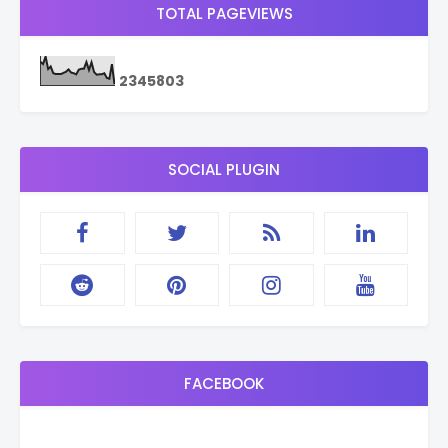
TOTAL PAGEVIEWS
2
3
4
5
8
0
3
SOCIAL PLUGIN
FACEBOOK