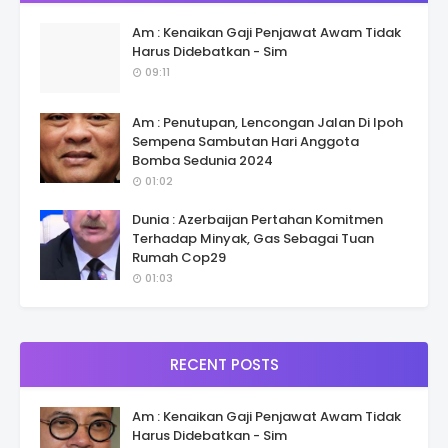
Am : Kenaikan Gaji Penjawat Awam Tidak
Harus Didebatkan - Sim
09:11
Am : Penutupan, Lencongan Jalan Di Ipoh
Sempena Sambutan Hari Anggota
Bomba Sedunia 2024
01:02
Dunia : Azerbaijan Pertahan Komitmen
Terhadap Minyak, Gas Sebagai Tuan
Rumah Cop29
01:03
RECENT POSTS
Am : Kenaikan Gaji Penjawat Awam Tidak
Harus Didebatkan - Sim