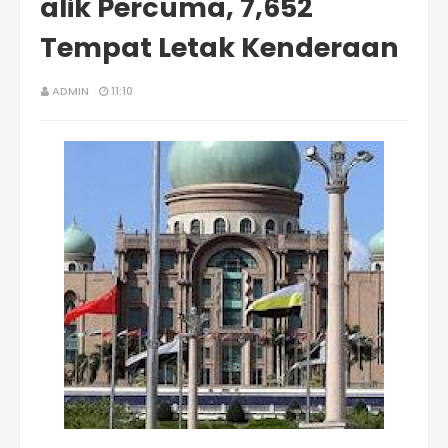
alik Percuma, 7,652
Tempat Letak Kenderaan
ADMIN
11:10