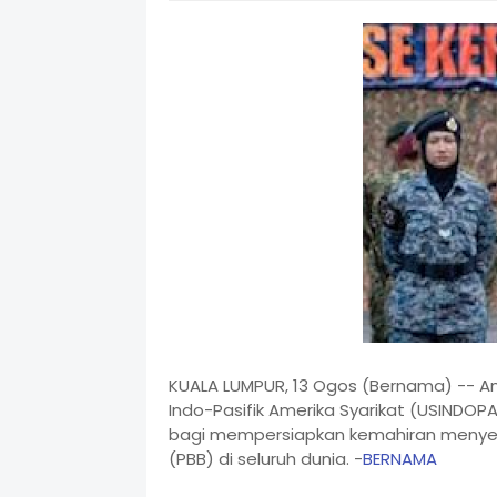
KUALA LUMPUR, 13 Ogos (Bernama) -- 
Indo-Pasifik Amerika Syarikat (USINDOP
bagi mempersiapkan kemahiran menyer
(PBB) di seluruh dunia. -
BERNAMA