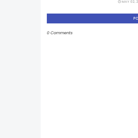
MAY 02, 
P
0 Comments