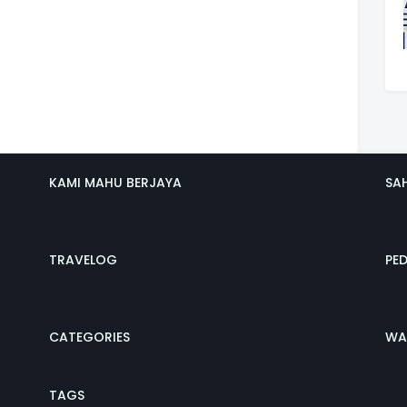
KAMI MAHU BERJAYA
SA
TRAVELOG
PE
CATEGORIES
WA
TAGS