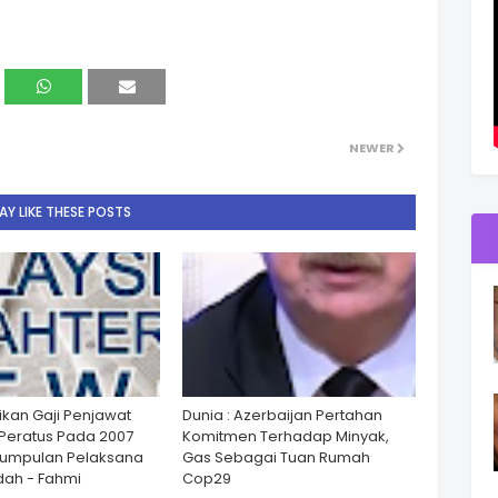
NEWER
Y LIKE THESE POSTS
ikan Gaji Penjawat
Dunia : Azerbaijan Pertahan
Peratus Pada 2007
Komitmen Terhadap Minyak,
Kumpulan Pelaksana
Gas Sebagai Tuan Rumah
ah - Fahmi
Cop29