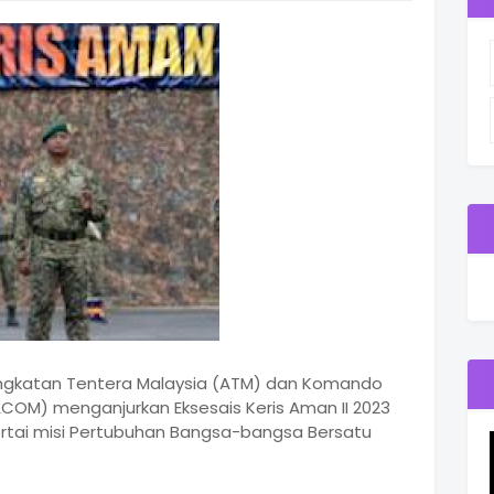
Angkatan Tentera Malaysia (ATM) dan Komando
ACOM) menganjurkan Eksesais Keris Aman II 2023
tai misi Pertubuhan Bangsa-bangsa Bersatu