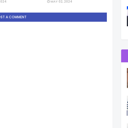
2024
MAY 02, 2024
OST A COMMENT