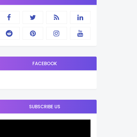
FACEBOOK
SUBSCRIBE US