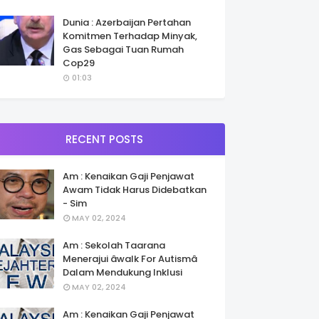
Dunia : Azerbaijan Pertahan
Komitmen Terhadap Minyak,
Gas Sebagai Tuan Rumah
Cop29
01:03
RECENT POSTS
Am : Kenaikan Gaji Penjawat
Awam Tidak Harus Didebatkan
- Sim
MAY 02, 2024
Am : Sekolah Taarana
Menerajui âwalk For Autismâ
Dalam Mendukung Inklusi
MAY 02, 2024
Am : Kenaikan Gaji Penjawat