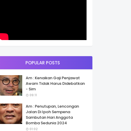
POPULAR POSTS
Am : Kenaikan Gaji Penjawat
Awam Tidak Harus Didebatkan
- Sim
09:11
Am : Penutupan, Lencongan
Jalan Di Ipoh Sempena
Sambutan Hari Anggota
Bomba Sedunia 2024
01:02