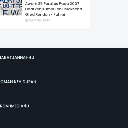
Awam 35 Peratus Pada 2007
Libatkan Kumpulan Pelaksana
Gred Rendah - Fahmi
MAY 02, 2024
HABATJANNAH4U
DOMAN KEHIDUPAN
RDAHMEDIA4U