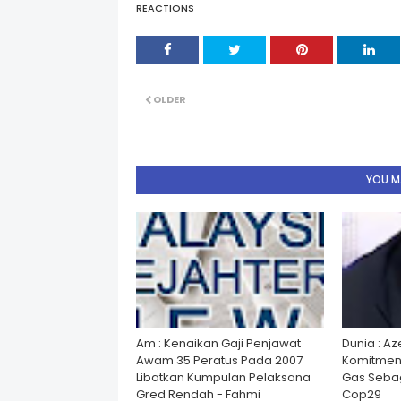
REACTIONS
OLDER
YOU MA
Am : Kenaikan Gaji Penjawat
Dunia : A
Awam 35 Peratus Pada 2007
Komitmen
Libatkan Kumpulan Pelaksana
Gas Seba
Gred Rendah - Fahmi
Cop29