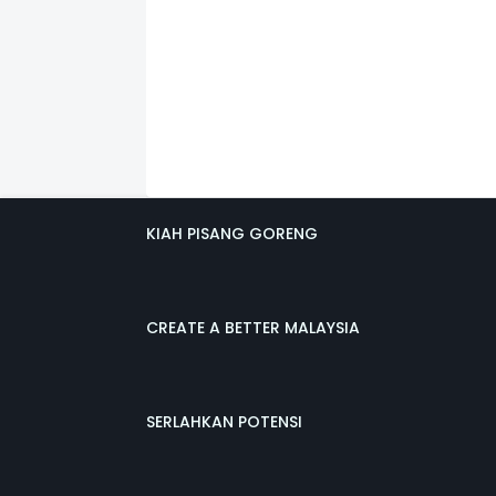
KIAH PISANG GORENG
CREATE A BETTER MALAYSIA
SERLAHKAN POTENSI