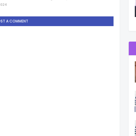
2024
OST A COMMENT