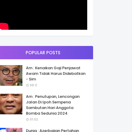
POPULAR POSTS
Am : Kenaikan Gaji Penjawat
Awam Tidak Harus Didebatkan
- Sim
09:11
Am : Penutupan, Lencongan
Jalan Di Ipoh Sempena
Sambutan Hari Anggota
Bomba Sedunia 2024
01:02
Dunia : Azerbaijan Pertahan