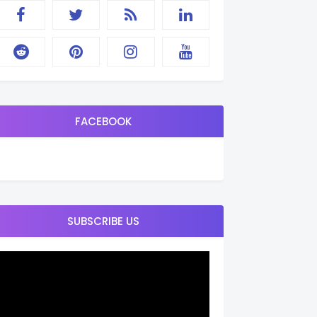
FACEBOOK
SUBSCRIBE US