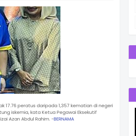
 17.76 peratus daripada 1,357 kematian di negeri
ntung iskemia, kata Ketua Pegawai Eksekutif
izai Azan Abdul Rahim. -
BERNAMA