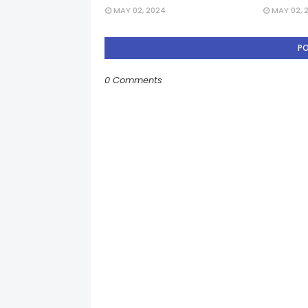
MAY 02, 2024
MAY 02, 
P
0 Comments