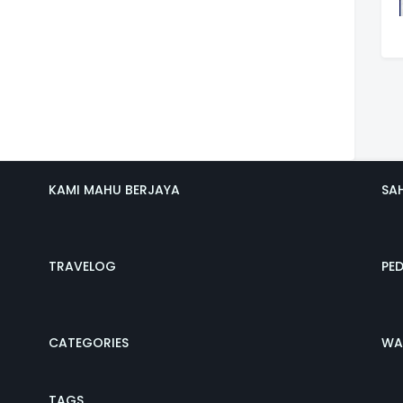
KAMI MAHU BERJAYA
SA
TRAVELOG
PE
CATEGORIES
WA
TAGS