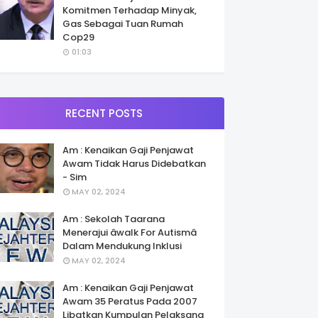
Komitmen Terhadap Minyak,
Gas Sebagai Tuan Rumah
Cop29
01:03
RECENT POSTS
Am : Kenaikan Gaji Penjawat
Awam Tidak Harus Didebatkan
- Sim
MAY 02, 2024
Am : Sekolah Taarana
Menerajui âwalk For Autismâ
Dalam Mendukung Inklusi
MAY 02, 2024
Am : Kenaikan Gaji Penjawat
Awam 35 Peratus Pada 2007
Libatkan Kumpulan Pelaksana