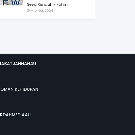
Gred Rendah - Fahmi
MAY 02, 2024
HABATJANNAH4U
DOMAN KEHIDUPAN
RDAHMEDIA4U