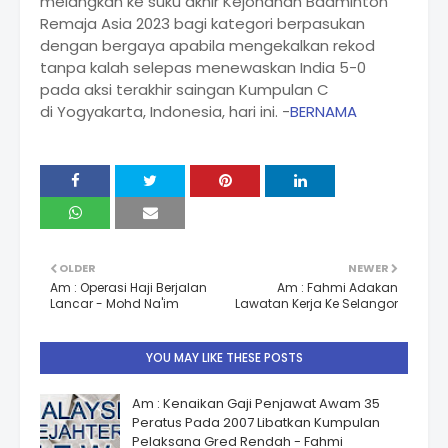
melangkah ke suku akhir Kejohanan Badminton
Remaja Asia 2023 bagi kategori berpasukan
dengan bergaya apabila mengekalkan rekod
tanpa kalah selepas menewaskan India 5-0
pada aksi terakhir saingan Kumpulan C
di Yogyakarta, Indonesia, hari ini. -
BERNAMA
OLDER
NEWER
Am : Operasi Haji Berjalan
Am : Fahmi Adakan
Lancar - Mohd Na'im
Lawatan Kerja Ke Selangor
YOU MAY LIKE THESE POSTS
Am : Kenaikan Gaji Penjawat Awam 35
Peratus Pada 2007 Libatkan Kumpulan
Pelaksana Gred Rendah - Fahmi