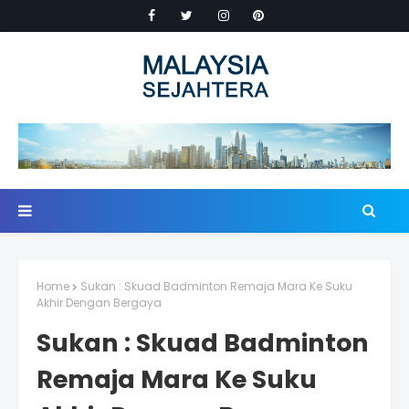
Home
Sukan : Skuad Badminton Remaja Mara Ke Suku
Akhir Dengan Bergaya
Sukan : Skuad Badminton
Remaja Mara Ke Suku