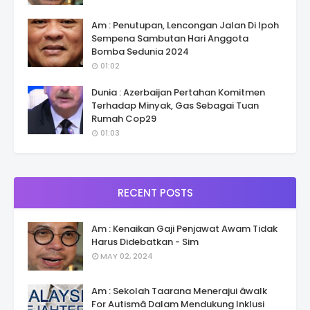
Am : Penutupan, Lencongan Jalan Di Ipoh
Sempena Sambutan Hari Anggota
Bomba Sedunia 2024
01:02
Dunia : Azerbaijan Pertahan Komitmen
Terhadap Minyak, Gas Sebagai Tuan
Rumah Cop29
01:03
RECENT POSTS
Am : Kenaikan Gaji Penjawat Awam Tidak
Harus Didebatkan - Sim
MAY 02, 2024
Am : Sekolah Taarana Menerajui âwalk
For Autismâ Dalam Mendukung Inklusi