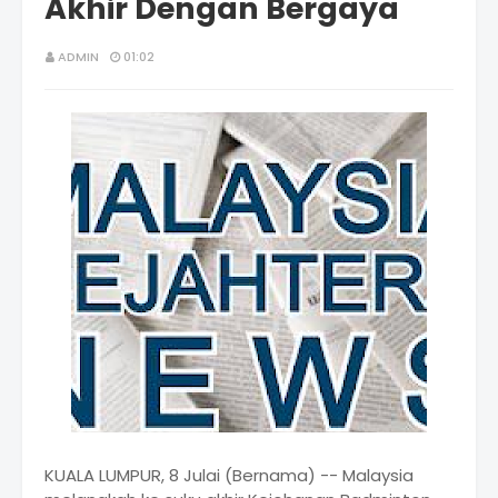
Akhir Dengan Bergaya
ADMIN
01:02
KUALA LUMPUR, 8 Julai (Bernama) -- Malaysia