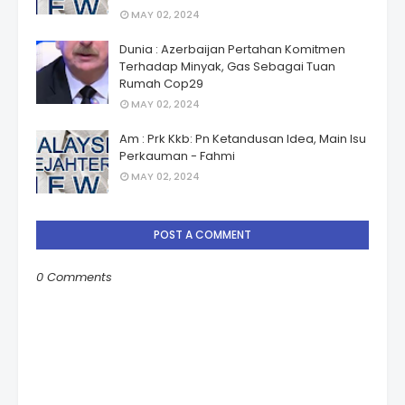
MAY 02, 2024
Dunia : Azerbaijan Pertahan Komitmen
Terhadap Minyak, Gas Sebagai Tuan
Rumah Cop29
MAY 02, 2024
Am : Prk Kkb: Pn Ketandusan Idea, Main Isu
Perkauman - Fahmi
MAY 02, 2024
POST A COMMENT
0 Comments