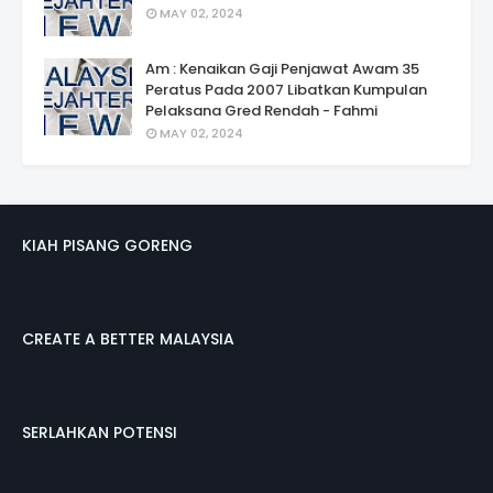
MAY 02, 2024
Am : Kenaikan Gaji Penjawat Awam 35
Peratus Pada 2007 Libatkan Kumpulan
Pelaksana Gred Rendah - Fahmi
MAY 02, 2024
KIAH PISANG GORENG
CREATE A BETTER MALAYSIA
SERLAHKAN POTENSI