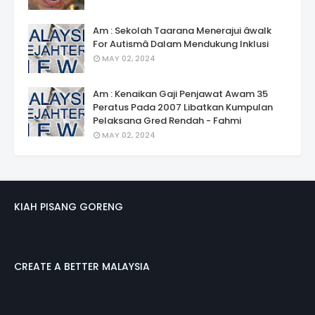
Am : Sekolah Taarana Menerajui âwalk
For Autismâ Dalam Mendukung Inklusi
MAY 02, 2024
Am : Kenaikan Gaji Penjawat Awam 35
Peratus Pada 2007 Libatkan Kumpulan
Pelaksana Gred Rendah - Fahmi
MAY 02, 2024
KIAH PISANG GORENG
CREATE A BETTER MALAYSIA