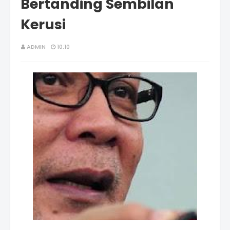
Bertanding Sembilan
Kerusi
ADMIN
10:10