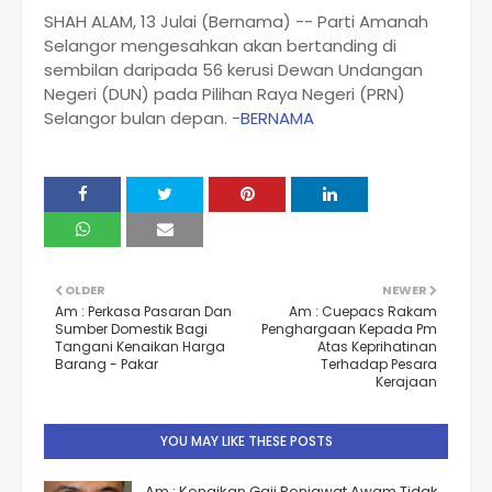
SHAH ALAM, 13 Julai (Bernama) -- Parti Amanah
Selangor mengesahkan akan bertanding di
sembilan daripada 56 kerusi Dewan Undangan
Negeri (DUN) pada Pilihan Raya Negeri (PRN)
Selangor bulan depan. -
BERNAMA
OLDER
NEWER
Am : Perkasa Pasaran Dan
Am : Cuepacs Rakam
Sumber Domestik Bagi
Penghargaan Kepada Pm
Tangani Kenaikan Harga
Atas Keprihatinan
Barang - Pakar
Terhadap Pesara
Kerajaan
YOU MAY LIKE THESE POSTS
Am : Kenaikan Gaji Penjawat Awam Tidak