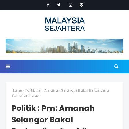
Home
Politik : Prn: Amanah Selangor Bakal Bertanding
Sembilan Kerusi
Politik : Prn: Amanah
Selangor Bakal