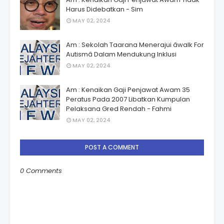
Harus Didebatkan - Sim
MAY 02, 2024
Am : Sekolah Taarana Menerajui âwalk For
Autismâ Dalam Mendukung Inklusi
MAY 02, 2024
Am : Kenaikan Gaji Penjawat Awam 35
Peratus Pada 2007 Libatkan Kumpulan
Pelaksana Gred Rendah - Fahmi
MAY 02, 2024
POST A COMMENT
0 Comments