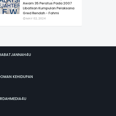
Awam 35 Peratus Pada 2007
Libatkan Kumpulan Pelaksana
Gred Rendah - Fahmi
MAY 02, 2024
HABATJANNAH4U
DOMAN KEHIDUPAN
RDAHMEDIA4U