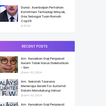
Dunia : Azerbaijan Pertahan
Komitmen Terhadap Minyak,
Gas Sebagai Tuan Rumah
Cop29
01:03
RECENT POSTS
Am : Kenaikan Gaji Penjawat
Awam Tidak Harus Didebatkan
- Sim
MAY 02, 2024
Am : Sekolah Taarana
Menerajui âwalk For Autismâ
Dalam Mendukung Inklusi
MAY 02, 2024
Am : Kenaikan Gaji Penjawat