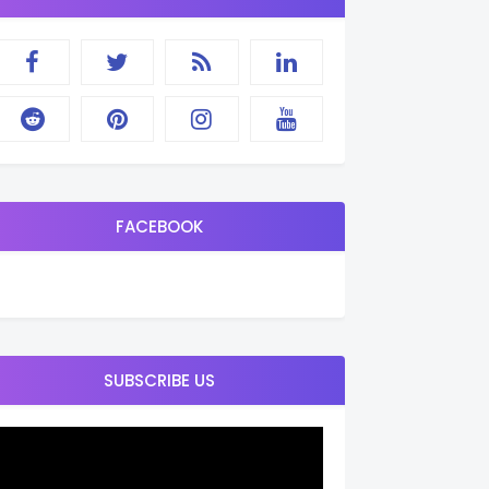
FACEBOOK
SUBSCRIBE US