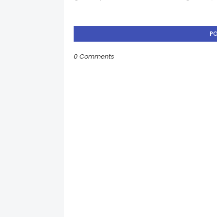
P
0 Comments