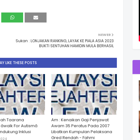
NEWER
Sukan : LONJAKAN RANKING, LAYAK KE PIALA ASIA 2023
BUKTI SENTUHAN HAMIDIN MULA BERHASIL
Y LIKE THESE POSTS
lah Taarana
Am : Kenaikan Gaji Penjawat
walk For Autismâ
Awam 35 Peratus Pada 2007
dukung Inklusi
Libatkan Kumpulan Pelaksana
Gred Rendah - Fahmi
2024