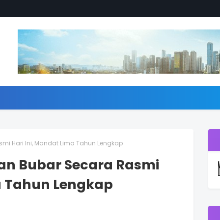
asmi Hari Ini, Mandat Lima Tahun Lengkap
ilan Bubar Secara Rasmi
ma Tahun Lengkap