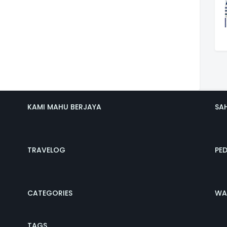
KAMI MAHU BERJAYA
SA
TRAVELOG
PE
CATEGORIES
WA
TAGS