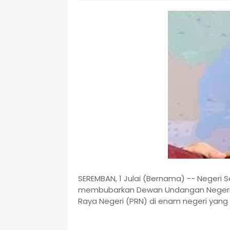
SEREMBAN, 1 Julai (Bernama) -- Negeri 
membubarkan Dewan Undangan Negeri (D
Raya Negeri (PRN) di enam negeri yang d