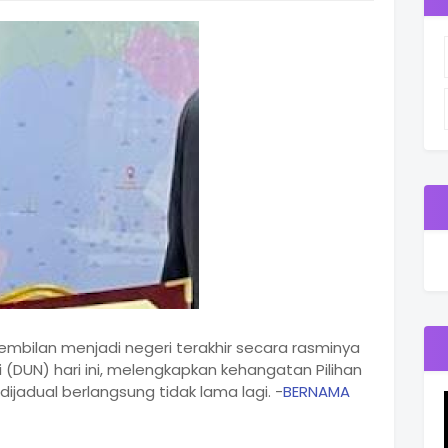
Sembilan menjadi negeri terakhir secara rasminya
UN) hari ini, melengkapkan kehangatan Pilihan
ijadual berlangsung tidak lama lagi. -
BERNAMA