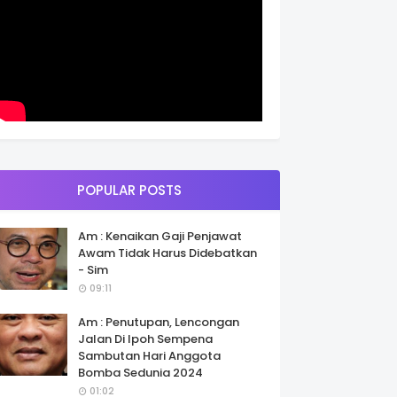
POPULAR POSTS
Am : Kenaikan Gaji Penjawat
Awam Tidak Harus Didebatkan
- Sim
09:11
Am : Penutupan, Lencongan
Jalan Di Ipoh Sempena
Sambutan Hari Anggota
Bomba Sedunia 2024
01:02