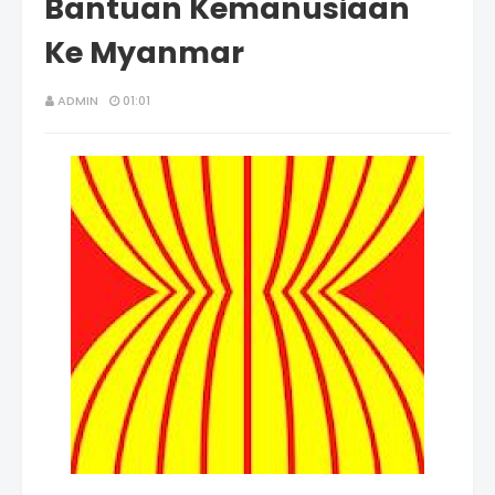
Bantuan Kemanusiaan
Ke Myanmar
ADMIN
01:01