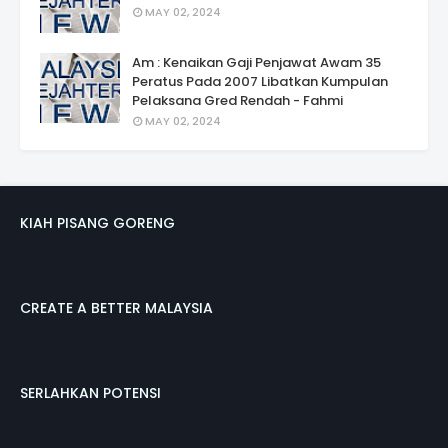
MAY 02, 2024
Am : Kenaikan Gaji Penjawat Awam 35
Peratus Pada 2007 Libatkan Kumpulan
Pelaksana Gred Rendah - Fahmi
MAY 02, 2024
KIAH PISANG GORENG
CREATE A BETTER MALAYSIA
SERLAHKAN POTENSI