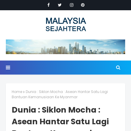
Home
Dunia : Siklon Mocha : Asean Hantar Satu Lagi
Bantuan Kemanusiaan Ke Myanmar
Dunia : Siklon Mocha :
Asean Hantar Satu Lagi