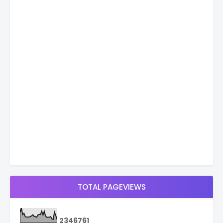
TOTAL PAGEVIEWS
2
3
4
6
7
6
1