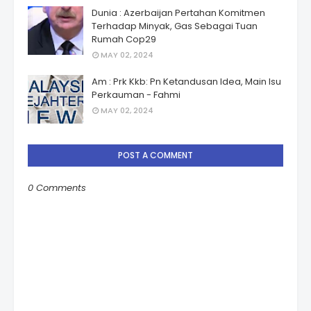
Dunia : Azerbaijan Pertahan Komitmen
Terhadap Minyak, Gas Sebagai Tuan
Rumah Cop29
MAY 02, 2024
Am : Prk Kkb: Pn Ketandusan Idea, Main Isu
Perkauman - Fahmi
MAY 02, 2024
POST A COMMENT
0 Comments