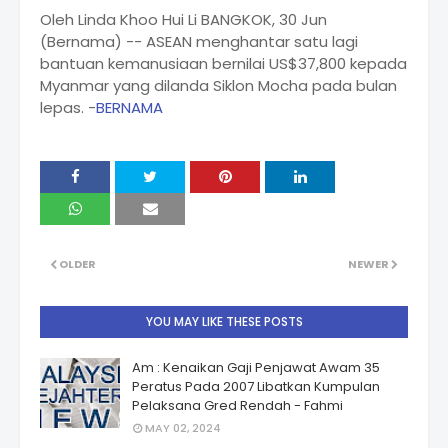
Oleh Linda Khoo Hui Li BANGKOK, 30 Jun
(Bernama) -- ASEAN menghantar satu lagi
bantuan kemanusiaan bernilai US$37,800 kepada
Myanmar yang dilanda Siklon Mocha pada bulan
lepas. -
BERNAMA
OLDER
NEWER
YOU MAY LIKE THESE POSTS
Am : Kenaikan Gaji Penjawat Awam 35
Peratus Pada 2007 Libatkan Kumpulan
Pelaksana Gred Rendah - Fahmi
MAY 02, 2024