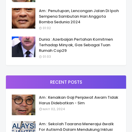
Am : Penutupan, Lencongan Jalan Di Ipoh
Sempena Sambutan Hari Anggota
Bomba Sedunia 2024
01:02
Dunia : Azerbaijan Pertahan Komitmen
Terhadap Minyak, Gas Sebagai Tuan
Rumah Cop29
01:03
RECENT POSTS
Am : Kenaikan Gaji Penjawat Awam Tidak
Harus Didebatkan - Sim
MAY 02, 2024
Am : Sekolah Taarana Menerajui âwalk
For Autismâ Dalam Mendukung Inklusi