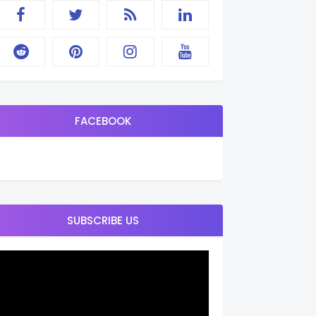
FACEBOOK
SUBSCRIBE US