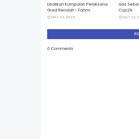
Libatkan Kumpulan Pelaksana
Gas Seba
Gred Rendah - Fahmi
Cop29
MAY 02, 2024
MAY 02, 
P
0 Comments