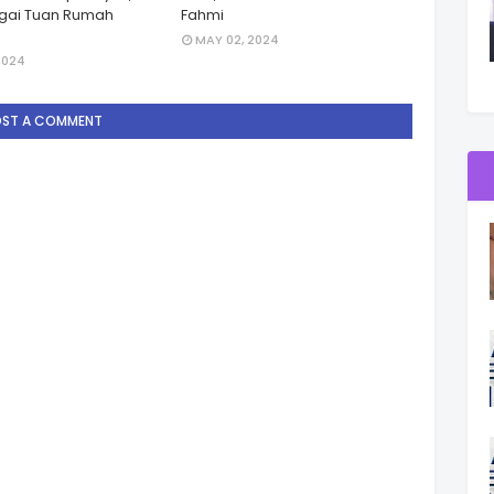
gai Tuan Rumah
Fahmi
MAY 02, 2024
2024
OST A COMMENT