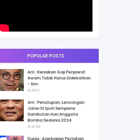
POPULAR POSTS
Am : Kenaikan Gaji Penjawat
Awam Tidak Harus Didebatkan
- Sim
09:11
Am : Penutupan, Lencongan
Jalan Di Ipoh Sempena
Sambutan Hari Anggota
Bomba Sedunia 2024
01:02
Dunia : Azerbaijan Pertahan