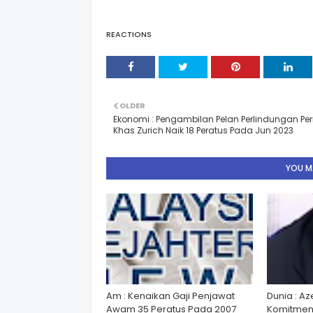
REACTIONS
OLDER
Ekonomi : Pengambilan Pelan Perlindungan Peri
Khas Zurich Naik 18 Peratus Pada Jun 2023
YOU MA
Am : Kenaikan Gaji Penjawat
Dunia : A
Awam 35 Peratus Pada 2007
Komitmen