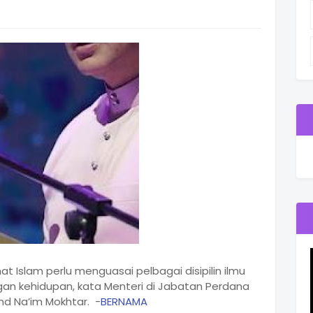
t Islam perlu menguasai pelbagai disipilin ilmu
an kehidupan, kata Menteri di Jabatan Perdana
hd Na’im Mokhtar. -
BERNAMA