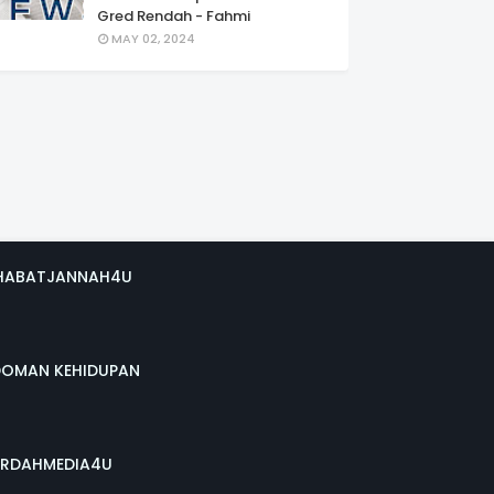
Gred Rendah - Fahmi
MAY 02, 2024
HABATJANNAH4U
DOMAN KEHIDUPAN
RDAHMEDIA4U