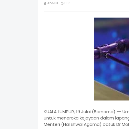
ADMIN
11:10
KUALA LUMPUR, 19 Julai (Bernama) -- Uma
untuk meneroka kejayaan dalam lapang
Menteri (Hal Ehwal Agama) Datuk Dr Mo