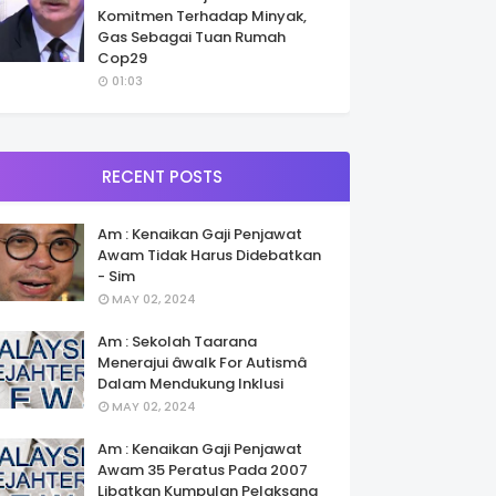
Komitmen Terhadap Minyak,
Gas Sebagai Tuan Rumah
Cop29
01:03
RECENT POSTS
Am : Kenaikan Gaji Penjawat
Awam Tidak Harus Didebatkan
- Sim
MAY 02, 2024
Am : Sekolah Taarana
Menerajui âwalk For Autismâ
Dalam Mendukung Inklusi
MAY 02, 2024
Am : Kenaikan Gaji Penjawat
Awam 35 Peratus Pada 2007
Libatkan Kumpulan Pelaksana