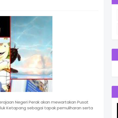
erajaan Negeri Perak akan mewartakan Pusat
eluk Ketapang sebagai tapak pemuliharan serta