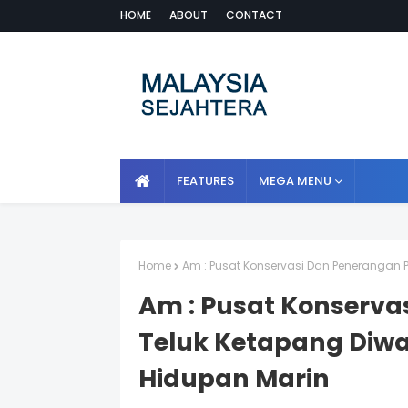
HOME
ABOUT
CONTACT
FEATURES
MEGA MENU
Home
Am : Pusat Konservasi Dan Penerangan 
Am : Pusat Konserva
Teluk Ketapang Diwa
Hidupan Marin