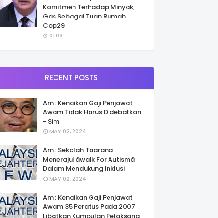
Komitmen Terhadap Minyak,
Gas Sebagai Tuan Rumah
Cop29
01:03
RECENT POSTS
Am : Kenaikan Gaji Penjawat
Awam Tidak Harus Didebatkan
- Sim
MAY 02, 2024
Am : Sekolah Taarana
Menerajui âwalk For Autismâ
Dalam Mendukung Inklusi
MAY 02, 2024
Am : Kenaikan Gaji Penjawat
Awam 35 Peratus Pada 2007
Libatkan Kumpulan Pelaksana