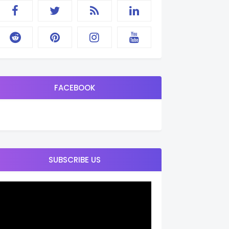
FACEBOOK
SUBSCRIBE US