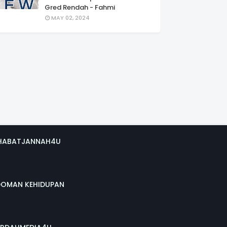
Gred Rendah - Fahmi
MAY 02, 2024
HABATJANNAH4U
DOMAN KEHIDUPAN