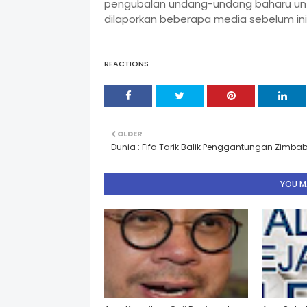
pengubalan undang-undang baharu unt
dilaporkan beberapa media sebelum ini.
REACTIONS
OLDER
Dunia : Fifa Tarik Balik Penggantungan Zimba
YOU MA