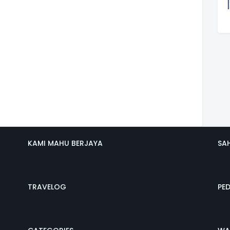
KAMI MAHU BERJAYA
SA
TRAVELOG
PE