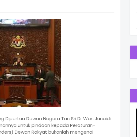
ng Dipertua Dewan Negara Tan Sri Dr Wan Junaidi
anannya untuk pindaan kepada Peraturan-
 Orders) Dewan Rakyat bukanlah mengenai