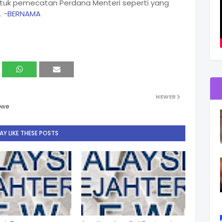
uk pemecatan Perdana Menteri seperti yang
 -
BERNAMA
NEWER
bwe
Y LIKE THESE POSTS