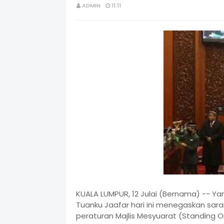
ADMIN
11:11
KUALA LUMPUR, 12 Julai (Bernama) -- Ya
Tuanku Jaafar hari ini menegaskan sar
peraturan Majlis Mesyuarat (Standing