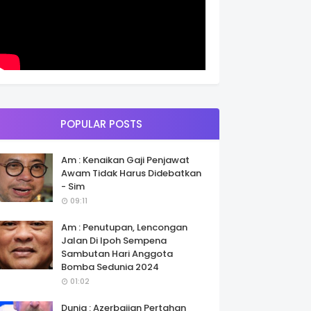
POPULAR POSTS
Am : Kenaikan Gaji Penjawat
Awam Tidak Harus Didebatkan
- Sim
09:11
Am : Penutupan, Lencongan
Jalan Di Ipoh Sempena
Sambutan Hari Anggota
Bomba Sedunia 2024
01:02
Dunia : Azerbaijan Pertahan