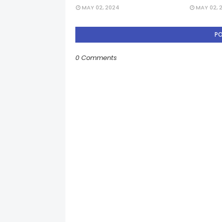
MAY 02, 2024
MAY 02, 
P
0 Comments