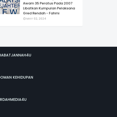
Awam 35 Peratus Pada 2007
Libatkan Kumpulan Pelaksana
Gred Rendah - Fahmi
MAY 02, 2024
HABATJANNAH4U
DOMAN KEHIDUPAN
RDAHMEDIA4U