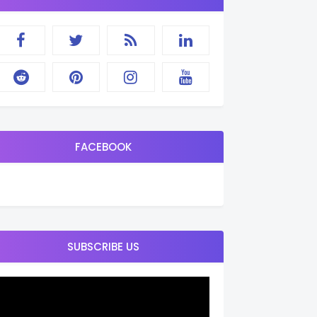
FACEBOOK
SUBSCRIBE US