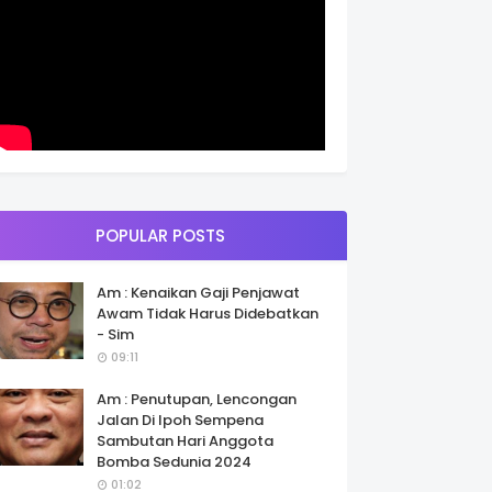
POPULAR POSTS
Am : Kenaikan Gaji Penjawat
Awam Tidak Harus Didebatkan
- Sim
09:11
Am : Penutupan, Lencongan
Jalan Di Ipoh Sempena
Sambutan Hari Anggota
Bomba Sedunia 2024
01:02