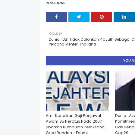
REACTIONS
OLDER
Dunia : Utn Tidak Calonkan Prayuth Sebagai C
Perdana Menteri Thailand
YOU MA
Am : Kenaikan Gaji Penjawat
Dunia : A
Awam 35 Peratus Pada 2007
Komitmen
Libatkan Kumpulan Pelaksana
Gas Seba
Gred Rendah - Fahmi
Cop29