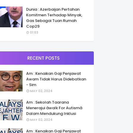
Dunia : Azerbaijan Pertahan
Komitmen Terhadap Minyak,
Gas Sebagai Tuan Rumah
Cop29
01:03
RECENT POSTS
Am : Kenaikan Gaji Penjawat
Awam Tidak Harus Didebatkan
- Sim
MAY 02, 2024
Am : Sekolah Taarana
Menerajui âwalk For Autismâ
Dalam Mendukung Inklusi
MAY 02, 2024
Am : Kenaikan Gaji Penjawat