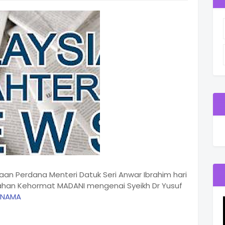
aan Perdana Menteri Datuk Seri Anwar Ibrahim hari
yarahan Kehormat MADANI mengenai Syeikh Dr Yusuf
RNAMA