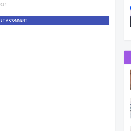
2024
OST A COMMENT