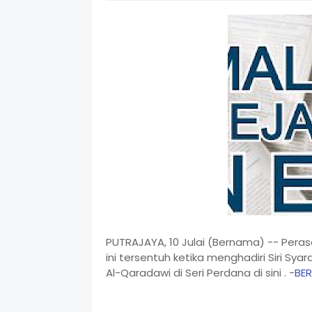
PUTRAJAYA, 10 Julai (Bernama) -- Peras
ini tersentuh ketika menghadiri Siri S
Al-Qaradawi di Seri Perdana di sini . -
BE