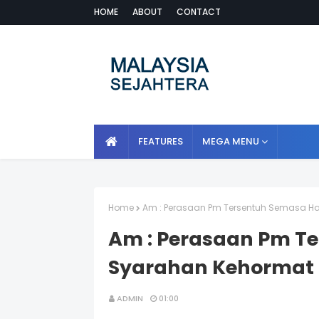
HOME
ABOUT
CONTACT
FEATURES
MEGA MENU
Home
Am : Perasaan Pm Tersentuh Semasa Had
Am : Perasaan Pm Ter
Syarahan Kehormat
ADMIN
01:00