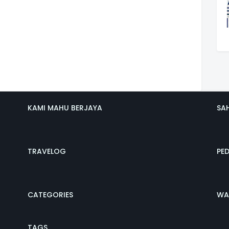
KAMI MAHU BERJAYA
SA
TRAVELOG
PE
CATEGORIES
WA
TAGS