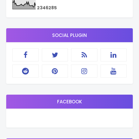
2
3
4
6
2
8
5
SOCIAL PLUGIN
FACEBOOK