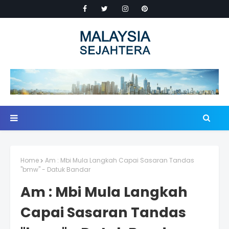
Home
Am : Mbi Mula Langkah Capai Sasaran Tandas
"bmw" - Datuk Bandar
Am : Mbi Mula Langkah
Capai Sasaran Tandas