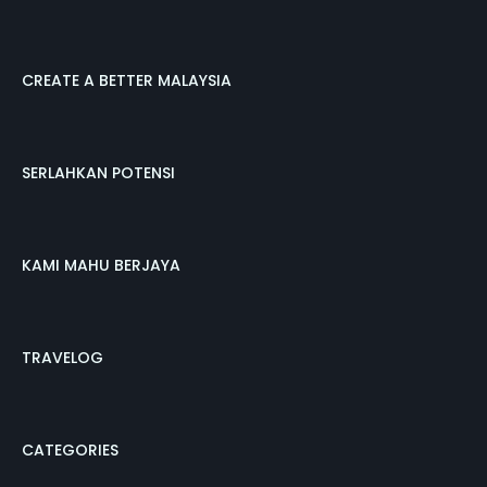
CREATE A BETTER MALAYSIA
SERLAHKAN POTENSI
KAMI MAHU BERJAYA
TRAVELOG
CATEGORIES