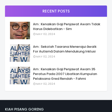
RECENT POSTS
Am : Kenaikan Gaji Penjawat Awam Tidak
Harus Didebatkan - Sim
MAY 02, 2024
Am : Sekolah Taarana Menerajui âwalk
For Autismâ Dalam Mendukung Inklusi
MAY 02, 2024
Am : Kenaikan Gaji Penjawat Awam 35
Peratus Pada 2007 Libatkan Kumpulan
Pelaksana Gred Rendah - Fahmi
MAY 02, 2024
KIAH PISANG GORENG