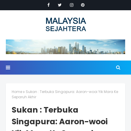
Home
Sukan : Terbuka Singapura: Aaron-wooi Yik Mara Ke
Separuh Akhir
Sukan : Terbuka
Singapura: Aaron-wooi