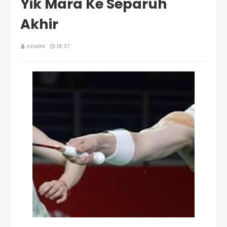
Yik Mara Ke Separuh
Akhir
ADMIN
18:37