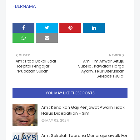
-
BERNAMA
OLDER
NEWER
Am : Htaa Bakal Jadi
Am : Pm Anwar Setuju
Hospital Pengajar
Subsidi, Kawalan Harga
Perubatan Sukan
Ayam, Telur Diteruskan
Selepas 1 Julai
YOU MAY LIKE THESE POSTS
Am : Kenaikan Gaji Penjawat Awam Tidak
Harus Didebatkan - Sim
MAY 02, 2024
Am : Sekolah Taarana Menerajui âwalk For