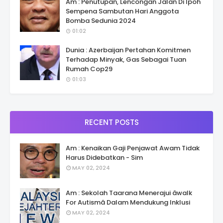
Am : Penutupan, Lencongan Jalan Di Ipoh
Sempena Sambutan Hari Anggota
Bomba Sedunia 2024
01:02
Dunia : Azerbaijan Pertahan Komitmen
Terhadap Minyak, Gas Sebagai Tuan
Rumah Cop29
01:03
RECENT POSTS
Am : Kenaikan Gaji Penjawat Awam Tidak
Harus Didebatkan - Sim
MAY 02, 2024
Am : Sekolah Taarana Menerajui âwalk
For Autismâ Dalam Mendukung Inklusi
MAY 02, 2024