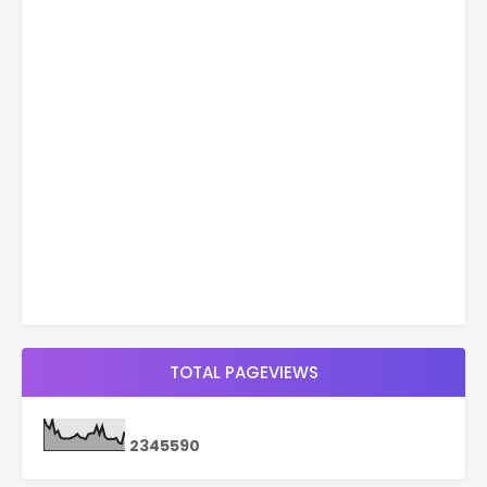
TOTAL PAGEVIEWS
2
3
4
5
5
9
0