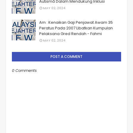
Autismâ Dalam Mendukung Inklusi
MAY 02, 2024
Am : Kenaikan Gaji Penjawat Awam 35
Peratus Pada 2007 Libatkan Kumpulan
Pelaksana Gred Rendah - Fahmi
MAY 02, 2024
POST A COMMENT
0 Comments