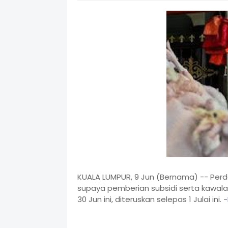
KUALA LUMPUR, 9 Jun (Bernama) -- Perda
supaya pemberian subsidi serta kawala
30 Jun ini, diteruskan selepas 1 Julai ini. -