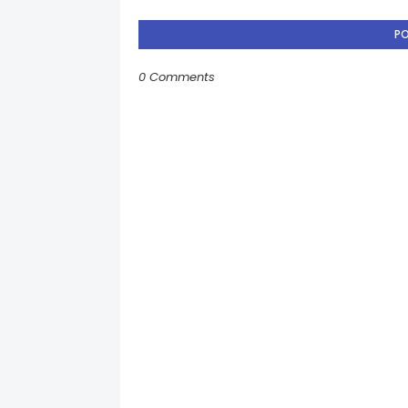
P
0 Comments