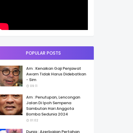
POPULAR POSTS
Am : Kenaikan Gaji Penjawat
Awam Tidak Harus Didebatkan
- Sim
09:11
Am : Penutupan, Lencongan
Jalan Di Ipoh Sempena
Sambutan Hari Anggota
Bomba Sedunia 2024
01:02
Dunia : Azerbaijan Pertahan