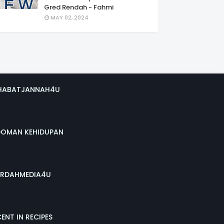
Gred Rendah - Fahmi
MAY 02, 2024
HABATJANNAH4U
DOMAN KEHIDUPAN
RDAHMEDIA4U
ENT IN RECIPES