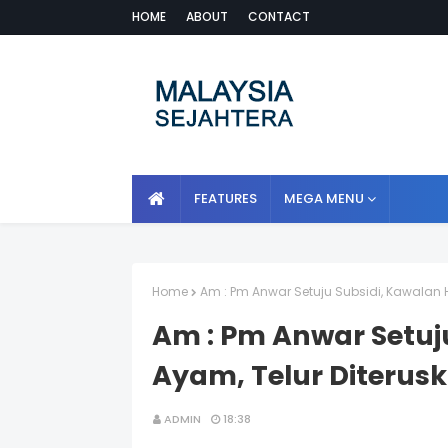
HOME
ABOUT
CONTACT
FEATURES
MEGA MENU
Home
Am : Pm Anwar Setuju Subsidi, Kawalan H
Am : Pm Anwar Setuj
Ayam, Telur Diterusk
ADMIN
18:38