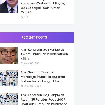
Komitmen Terhadap Minyak,
Gas Sebagai Tuan Rumah
Cop29
01:03
RECENT POSTS
Am : Kenaikan Gaji Penjawat
Awam Tidak Harus Didebatkan
- Sim
MAY 02, 2024
Am : Sekolah Taarana
Menerajui âwalk For Autismâ
Dalam Mendukung Inklusi
MAY 02, 2024
Am : Kenaikan Gaji Penjawat
Awam 35 Peratus Pada 2007
Libatkan Kumpulan Pelaksana