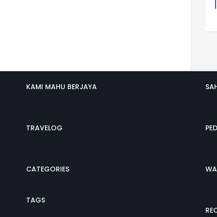
KAMI MAHU BERJAYA
SA
TRAVELOG
PE
CATEGORIES
WA
TAGS
REC