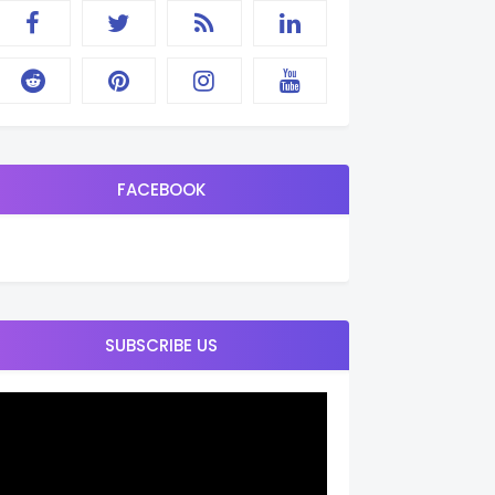
FACEBOOK
SUBSCRIBE US