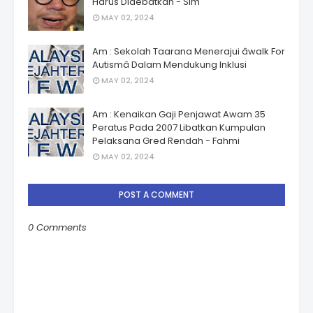
Harus Didebatkan - Sim
MAY 02, 2024
Am : Sekolah Taarana Menerajui âwalk For
Autismâ Dalam Mendukung Inklusi
MAY 02, 2024
Am : Kenaikan Gaji Penjawat Awam 35
Peratus Pada 2007 Libatkan Kumpulan
Pelaksana Gred Rendah - Fahmi
MAY 02, 2024
POST A COMMENT
0 Comments