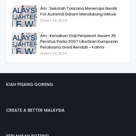
Am : Sekolah Taarana Menerajui âwalk
For Autismâ Dalam Mendukung Inklusi
MAY 02, 2024
Am : Kenaikan Gaji Penjawat Awam 35
Peratus Pada 2007 Libatkan Kumpulan
Pelaksana Gred Rendah - Fahmi
MAY 02, 2024
KIAH PISANG GORENG
CREATE A BETTER MALAYSIA