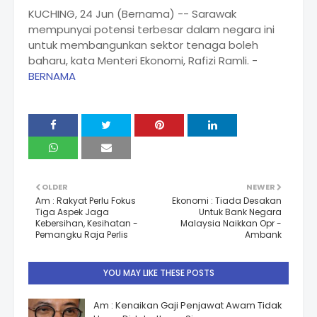
KUCHING, 24 Jun (Bernama) -- Sarawak
mempunyai potensi terbesar dalam negara ini
untuk membangunkan sektor tenaga boleh
baharu, kata Menteri Ekonomi, Rafizi Ramli. -
BERNAMA
OLDER
NEWER
Am : Rakyat Perlu Fokus
Ekonomi : Tiada Desakan
Tiga Aspek Jaga
Untuk Bank Negara
Kebersihan, Kesihatan -
Malaysia Naikkan Opr -
Pemangku Raja Perlis
Ambank
YOU MAY LIKE THESE POSTS
Am : Kenaikan Gaji Penjawat Awam Tidak