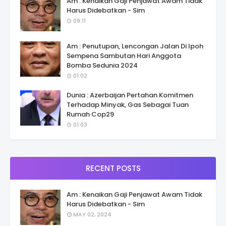
Am : Kenaikan Gaji Penjawat Awam Tidak
Harus Didebatkan - Sim
09:11
Am : Penutupan, Lencongan Jalan Di Ipoh
Sempena Sambutan Hari Anggota
Bomba Sedunia 2024
01:02
Dunia : Azerbaijan Pertahan Komitmen
Terhadap Minyak, Gas Sebagai Tuan
Rumah Cop29
01:03
RECENT POSTS
Am : Kenaikan Gaji Penjawat Awam Tidak
Harus Didebatkan - Sim
MAY 02, 2024