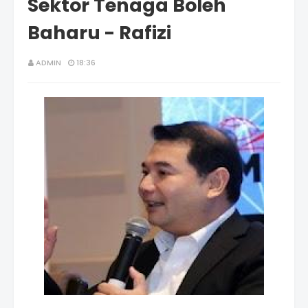
Sektor Tenaga Boleh
Baharu - Rafizi
ADMIN
18:36