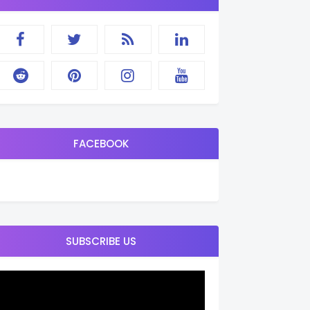
FACEBOOK
SUBSCRIBE US