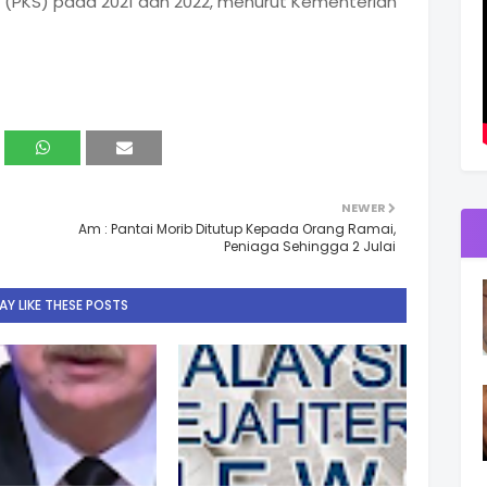
 (PKS) pada 2021 dan 2022, menurut Kementerian
NEWER
Am : Pantai Morib Ditutup Kepada Orang Ramai,
Peniaga Sehingga 2 Julai
Y LIKE THESE POSTS