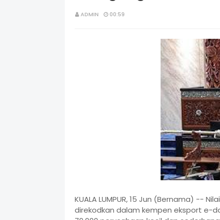
ADMIN
00:59
KUALA LUMPUR, 15 Jun (Bernama) -- Nila
direkodkan dalam kempen eksport e-d