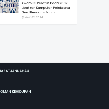
Awam 35 Peratus Pada 2007
Libatkan Kumpulan Pelaksana
Gred Rendah - Fahmi
MAY 02, 2024
HABATJANNAH4U
DOMAN KEHIDUPAN