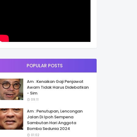
POPULAR POSTS
Am : Kenaikan Gaji Penjawat
Awam Tidak Harus Didebatkan
- Sim
09:11
Am : Penutupan, Lencongan
Jalan Di Ipoh Sempena
Sambutan Hari Anggota
Bomba Sedunia 2024
01:02