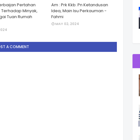
zerbaijan Pertahan
Am : Prk Kkb: Pn Ketandusan
 Terhadap Minyak,
Idea, Main Isu Perkauman -
gai Tuan Rumah
Fahmi
MAY 02, 2024
2024
OST A COMMENT