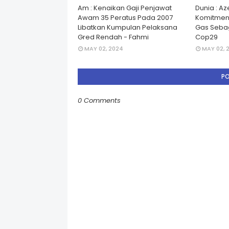
Am : Kenaikan Gaji Penjawat
Dunia : A
Awam 35 Peratus Pada 2007
Komitmen
Libatkan Kumpulan Pelaksana
Gas Seba
Gred Rendah - Fahmi
Cop29
MAY 02, 2024
MAY 02, 
P
0 Comments