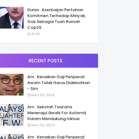
Dunia : Azerbaijan Pertahan
Komitmen Terhadap Minyak,
Gas Sebagai Tuan Rumah
Cop29
01:03
RECENT POSTS
Am : Kenaikan Gaji Penjawat
Awam Tidak Harus Didebatkan
- Sim
MAY 02, 2024
Am : Sekolah Taarana
Menerajui âwalk For Autismâ
Dalam Mendukung Inklusi
MAY 02, 2024
Am : Kenaikan Gaji Penjawat