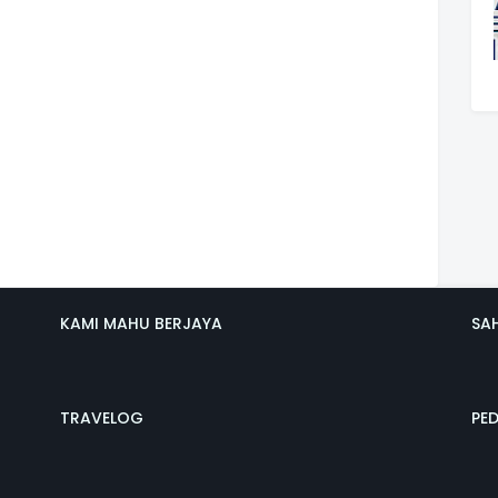
KAMI MAHU BERJAYA
SA
TRAVELOG
PE