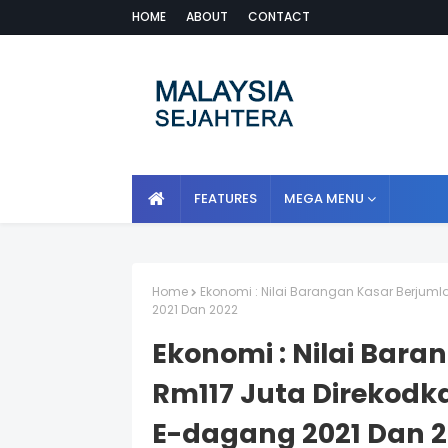
HOME
ABOUT
CONTACT
FEATURES
MEGA MENU
Home
Ekonomi : Nilai Barangan Kasar Berjum
2021 Dan 2022
Ekonomi : Nilai Bar
Rm117 Juta Direkod
E-dagang 2021 Dan 