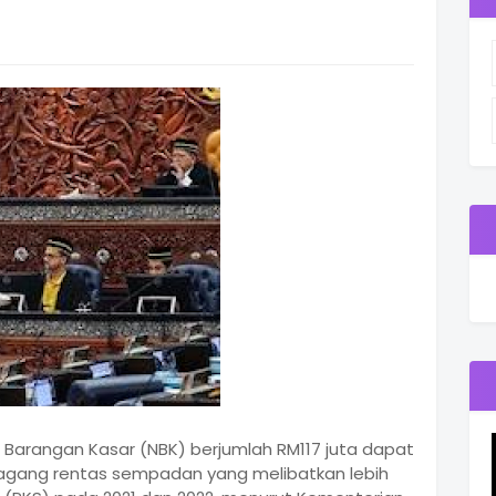
i Barangan Kasar (NBK) berjumlah RM117 juta dapat
agang rentas sempadan yang melibatkan lebih