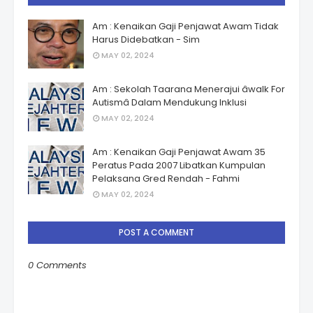
Am : Kenaikan Gaji Penjawat Awam Tidak
Harus Didebatkan - Sim
MAY 02, 2024
Am : Sekolah Taarana Menerajui âwalk For
Autismâ Dalam Mendukung Inklusi
MAY 02, 2024
Am : Kenaikan Gaji Penjawat Awam 35
Peratus Pada 2007 Libatkan Kumpulan
Pelaksana Gred Rendah - Fahmi
MAY 02, 2024
POST A COMMENT
0 Comments