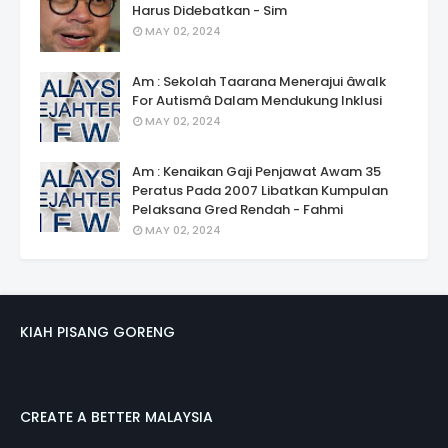
Harus Didebatkan - Sim
MAY 02, 2024
Am : Sekolah Taarana Menerajui âwalk
For Autismâ Dalam Mendukung Inklusi
MAY 02, 2024
Am : Kenaikan Gaji Penjawat Awam 35
Peratus Pada 2007 Libatkan Kumpulan
Pelaksana Gred Rendah - Fahmi
MAY 02, 2024
KIAH PISANG GORENG
CREATE A BETTER MALAYSIA