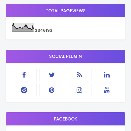
TOTAL PAGEVIEWS
2
3
4
6
1
9
3
SOCIAL PLUGIN
FACEBOOK