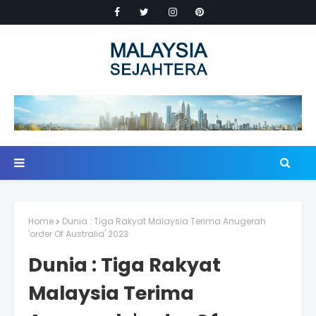
Home
Dunia : Tiga Rakyat Malaysia Terima Anugerah
'order Of Australia' 2023
Dunia : Tiga Rakyat
Malaysia Terima