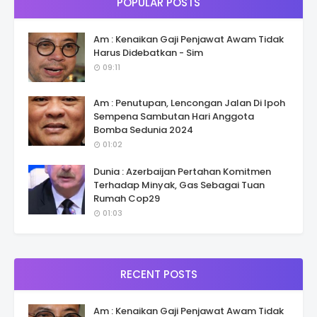
POPULAR POSTS
Am : Kenaikan Gaji Penjawat Awam Tidak
Harus Didebatkan - Sim
09:11
Am : Penutupan, Lencongan Jalan Di Ipoh
Sempena Sambutan Hari Anggota
Bomba Sedunia 2024
01:02
Dunia : Azerbaijan Pertahan Komitmen
Terhadap Minyak, Gas Sebagai Tuan
Rumah Cop29
01:03
RECENT POSTS
Am : Kenaikan Gaji Penjawat Awam Tidak