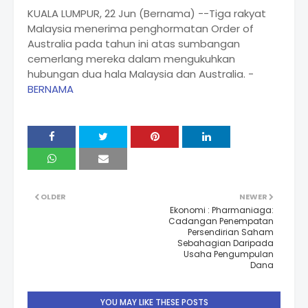
KUALA LUMPUR, 22 Jun (Bernama) --Tiga rakyat
Malaysia menerima penghormatan Order of
Australia pada tahun ini atas sumbangan
cemerlang mereka dalam mengukuhkan
hubungan dua hala Malaysia dan Australia. -
BERNAMA
OLDER
NEWER
Ekonomi : Pharmaniaga:
Cadangan Penempatan
Persendirian Saham
Sebahagian Daripada
Usaha Pengumpulan
Dana
YOU MAY LIKE THESE POSTS