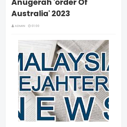
Anugerah 'order Of
Australia' 2023
ADMIN
01:00