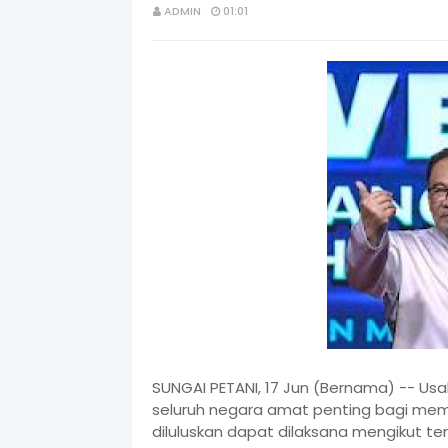
ADMIN
01:01
SUNGAI PETANI, 17 Jun (Bernama) -- Us
seluruh negara amat penting bagi me
diluluskan dapat dilaksana mengikut 