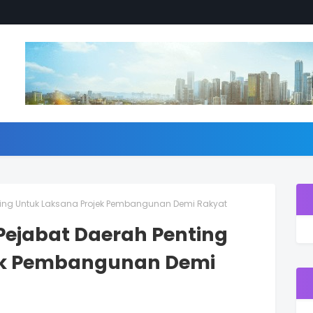
ting Untuk Laksana Projek Pembangunan Demi Rakyat
Pejabat Daerah Penting
ek Pembangunan Demi