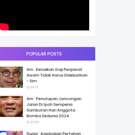
POPULAR POSTS
Am : Kenaikan Gaji Penjawat
Awam Tidak Harus Didebatkan
- Sim
09:11
Am : Penutupan, Lencongan
Jalan Di Ipoh Sempena
Sambutan Hari Anggota
Bomba Sedunia 2024
01:02
Dunia : Azerbaijan Pertahan