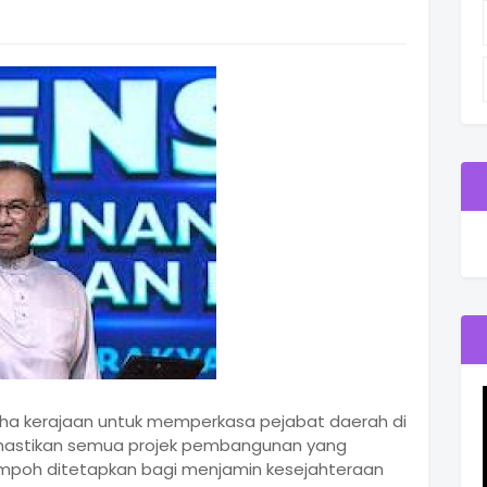
aha kerajaan untuk memperkasa pejabat daerah di
mastikan semua projek pembangunan yang
tempoh ditetapkan bagi menjamin kesejahteraan