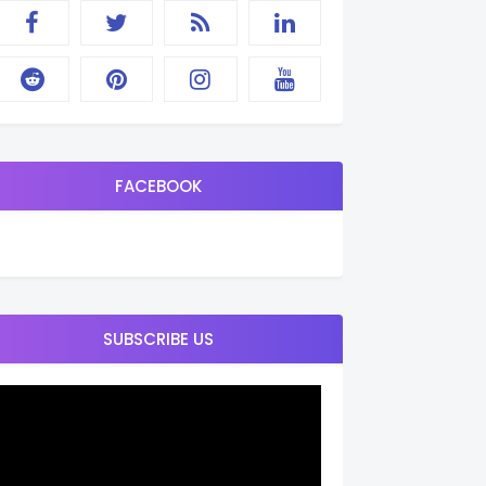
FACEBOOK
SUBSCRIBE US