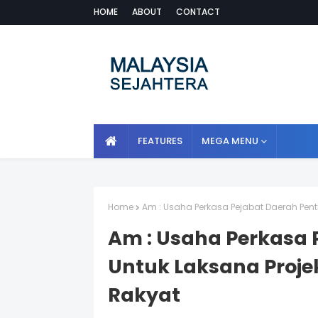
HOME
ABOUT
CONTACT
FEATURES
MEGA MENU
Home
Am : Usaha Perkasa Pejabat Daerah Pen
Am : Usaha Perkasa 
Untuk Laksana Proj
Rakyat