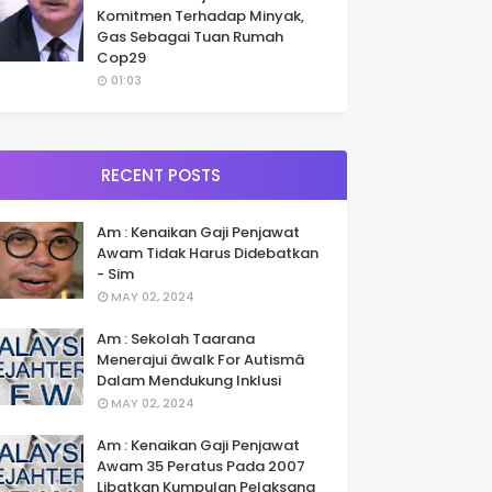
Komitmen Terhadap Minyak,
Gas Sebagai Tuan Rumah
Cop29
01:03
RECENT POSTS
Am : Kenaikan Gaji Penjawat
Awam Tidak Harus Didebatkan
- Sim
MAY 02, 2024
Am : Sekolah Taarana
Menerajui âwalk For Autismâ
Dalam Mendukung Inklusi
MAY 02, 2024
Am : Kenaikan Gaji Penjawat
Awam 35 Peratus Pada 2007
Libatkan Kumpulan Pelaksana