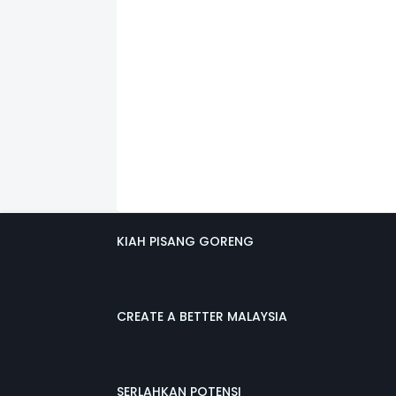
KIAH PISANG GORENG
CREATE A BETTER MALAYSIA
SERLAHKAN POTENSI