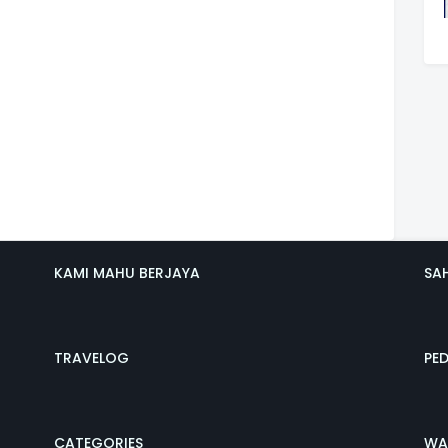
KAMI MAHU BERJAYA
SA
TRAVELOG
PE
CATEGORIES
WA