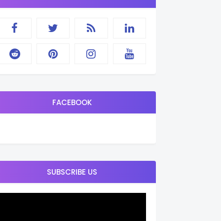
FACEBOOK
SUBSCRIBE US