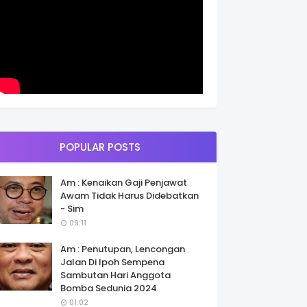
POPULAR POSTS
Am : Kenaikan Gaji Penjawat
Awam Tidak Harus Didebatkan
- Sim
09:11
Am : Penutupan, Lencongan
Jalan Di Ipoh Sempena
Sambutan Hari Anggota
Bomba Sedunia 2024
01:02