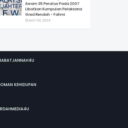
Awam 35 Peratus Pada 2007
Libatkan Kumpulan Pelaksana
Gred Rendah - Fahmi
MAY 02, 2024
HABATJANNAH4U
DOMAN KEHIDUPAN
RDAHMEDIA4U