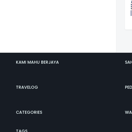
KAMI MAHU BERJAYA
SA
TRAVELOG
PE
CATEGORIES
WA
TAGS