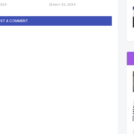
2024
MAY 02, 2024
OST A COMMENT