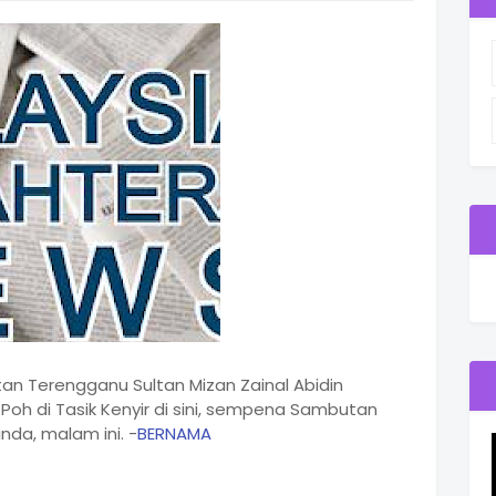
an Terengganu Sultan Mizan Zainal Abidin
h di Tasik Kenyir di sini, sempena Sambutan
nda, malam ini. -
BERNAMA