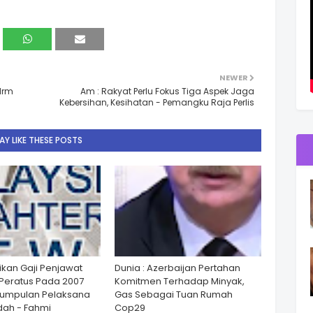
NEWER
Pdrm
Am : Rakyat Perlu Fokus Tiga Aspek Jaga
Kebersihan, Kesihatan - Pemangku Raja Perlis
Y LIKE THESE POSTS
ikan Gaji Penjawat
Dunia : Azerbaijan Pertahan
Peratus Pada 2007
Komitmen Terhadap Minyak,
Kumpulan Pelaksana
Gas Sebagai Tuan Rumah
ah - Fahmi
Cop29