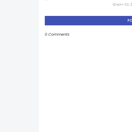
MAY 02, 
P
0 Comments