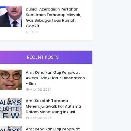
Dunia : Azerbaijan Pertahan
Komitmen Terhadap Minyak,
Gas Sebagai Tuan Rumah
Cop29
01:03
RECENT POSTS
Am : Kenaikan Gaji Penjawat
Awam Tidak Harus Didebatkan
- Sim
MAY 02, 2024
Am : Sekolah Taarana
Menerajui âwalk For Autismâ
Dalam Mendukung Inklusi
MAY 02, 2024
Am : Kenaikan Gaji Penjawat