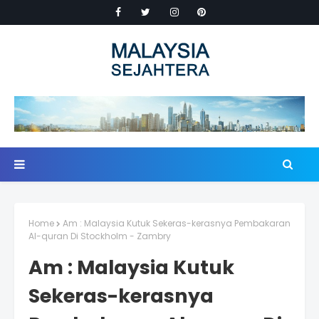
Home
Am : Malaysia Kutuk Sekeras-kerasnya Pembakaran
Al-quran Di Stockholm - Zambry
Am : Malaysia Kutuk
Sekeras-kerasnya