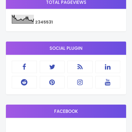
TOTAL PAGEVIEWS
2
3
4
5
5
3
1
SOCIAL PLUGIN
FACEBOOK