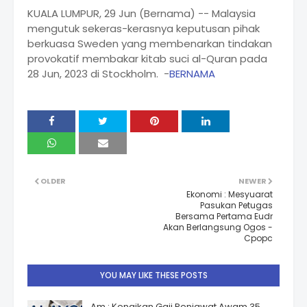
KUALA LUMPUR, 29 Jun (Bernama) -- Malaysia
mengutuk sekeras-kerasnya keputusan pihak
berkuasa Sweden yang membenarkan tindakan
provokatif membakar kitab suci al-Quran pada
28 Jun, 2023 di Stockholm. -
BERNAMA
OLDER
NEWER
Ekonomi : Mesyuarat
Pasukan Petugas
Bersama Pertama Eudr
Akan Berlangsung Ogos -
Cpopc
YOU MAY LIKE THESE POSTS
Am : Kenaikan Gaji Penjawat Awam 35