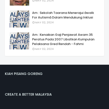
MAY 02, 2024
Am : Sekolah Taarana Menerajui âwalk
For Autismâ Dalam Mendukung Inklusi
MAY 02, 2024
Am : Kenaikan Gaji Penjawat Awam 35
Peratus Pada 2007 Libatkan Kumpulan
Pelaksana Gred Rendah - Fahmi
MAY 02, 2024
KIAH PISANG GORENG
CREATE A BETTER MALAYSIA