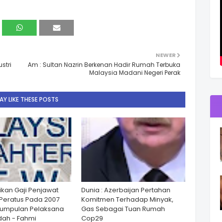
NEWER
stri
Am : Sultan Nazrin Berkenan Hadir Rumah Terbuka
Malaysia Madani Negeri Perak
Y LIKE THESE POSTS
ikan Gaji Penjawat
Dunia : Azerbaijan Pertahan
Peratus Pada 2007
Komitmen Terhadap Minyak,
Kumpulan Pelaksana
Gas Sebagai Tuan Rumah
ah - Fahmi
Cop29