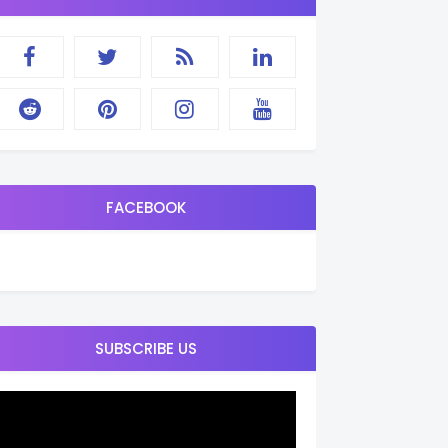
FACEBOOK
SUBSCRIBE US