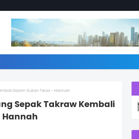
Kembali Dalam Sukan Teras - Hannah
ang Sepak Takraw Kembali
- Hannah