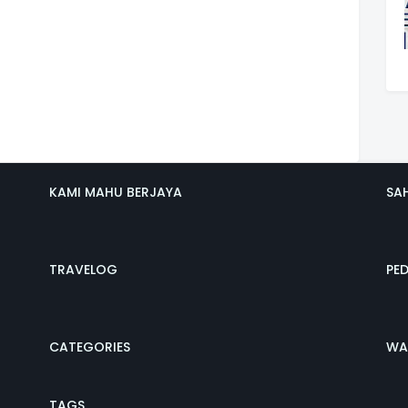
KAMI MAHU BERJAYA
SA
TRAVELOG
PE
CATEGORIES
WA
TAGS