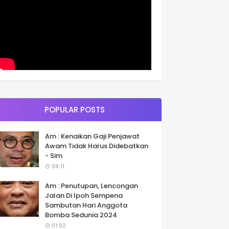
POPULAR POSTS
Am : Kenaikan Gaji Penjawat
Awam Tidak Harus Didebatkan
- Sim
09:11
Am : Penutupan, Lencongan
Jalan Di Ipoh Sempena
Sambutan Hari Anggota
Bomba Sedunia 2024
01:02