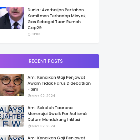
Dunia : Azerbaijan Pertahan
Komitmen Terhadap Minyak,
Gas Sebagai Tuan Rumah
Cop29
01:03
RECENT POSTS
Am : Kenaikan Gaji Penjawat
Awam Tidak Harus Didebatkan
- Sim
MAY 02, 2024
Am : Sekolah Taarana
Menerajui âwalk For Autismâ
Dalam Mendukung Inklusi
MAY 02, 2024
Am : Kenaikan Gaji Penjawat