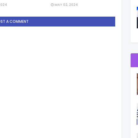
2024
MAY 02, 2024
OST A COMMENT