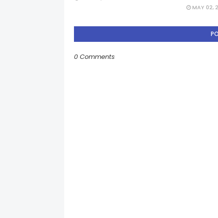
MAY 02, 
P
0 Comments