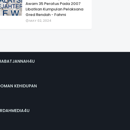
Awam 35 Peratus Pada 2007
Libatkan Kumpulan Pelaksana
Gred Rendah - Fahmi
MAY 02, 2024
HABATJANNAH4U
DOMAN KEHIDUPAN
RDAHMEDIA4U