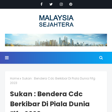
Home
Sukan : Bendera Cdc Berkibar Di Piala Dunia Fifg
2023
Sukan : Bendera Cdc
Berkibar Di Piala Dunia