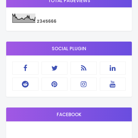
TOTAL PAGEVIEWS
2
3
4
5
6
6
6
SOCIAL PLUGIN
FACEBOOK