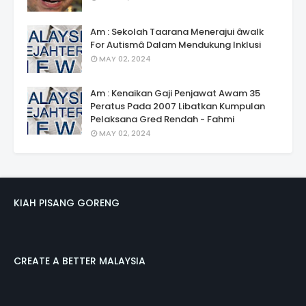
Am : Sekolah Taarana Menerajui âwalk
For Autismâ Dalam Mendukung Inklusi
MAY 02, 2024
Am : Kenaikan Gaji Penjawat Awam 35
Peratus Pada 2007 Libatkan Kumpulan
Pelaksana Gred Rendah - Fahmi
MAY 02, 2024
KIAH PISANG GORENG
CREATE A BETTER MALAYSIA