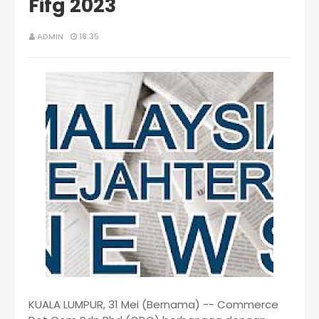
Fifg 2023
ADMIN
18:35
KUALA LUMPUR, 31 Mei (Bernama) -- Commerce