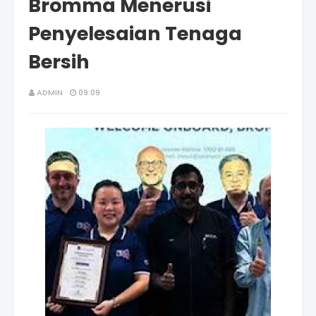
Bromma Menerusi
Penyelesaian Tenaga
Bersih
ADMIN
09:09