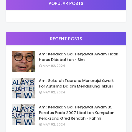
POPULAR POSTS
RECENT POSTS
Am : Kenaikan Gaji Penjawat Awam Tidak
Harus Didebatkan - Sim
MAY 02, 2024
Am : Sekolah Taarana Menerajui âwalk
For Autismâ Dalam Mendukung Inklusi
MAY 02, 2024
Am : Kenaikan Gaji Penjawat Awam 35
Peratus Pada 2007 Libatkan Kumpulan
Pelaksana Gred Rendah - Fahmi
MAY 02, 2024