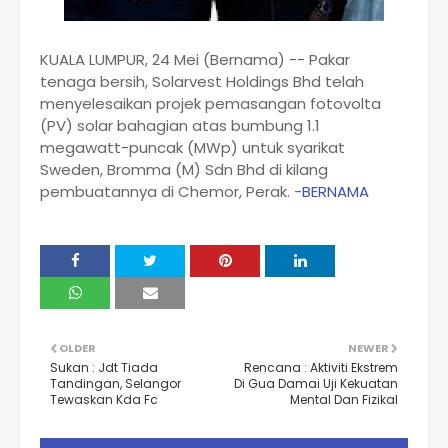
KUALA LUMPUR, 24 Mei (Bernama) -- Pakar
tenaga bersih, Solarvest Holdings Bhd telah
menyelesaikan projek pemasangan fotovolta
(PV) solar bahagian atas bumbung 1.1
megawatt-puncak (MWp) untuk syarikat
Sweden, Bromma (M) Sdn Bhd di kilang
pembuatannya di Chemor, Perak. -
BERNAMA
OLDER
NEWER
Sukan : Jdt Tiada
Rencana : Aktiviti Ekstrem
Tandingan, Selangor
Di Gua Damai Uji Kekuatan
Tewaskan Kda Fc
Mental Dan Fizikal