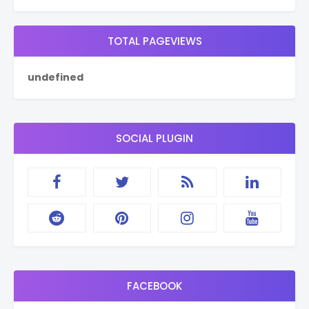
TOTAL PAGEVIEWS
u
n
d
e
f
i
n
e
d
SOCIAL PLUGIN
FACEBOOK