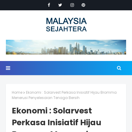
Home
Ekonomi : Solarvest Perkasa Inisiatif Hijau Bromma
Menerusi Penyelesaian Tenaga Bersih
Ekonomi : Solarvest
Perkasa Inisiatif Hijau