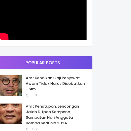
POPULAR POSTS
Am : Kenaikan Gaji Penjawat
Awam Tidak Harus Didebatkan
- Sim
09:11
Am : Penutupan, Lencongan
Jalan Di Ipoh Sempena
Sambutan Hari Anggota
Bomba Sedunia 2024
01:02