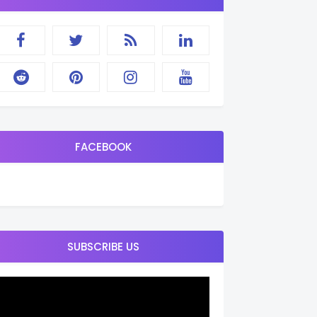
FACEBOOK
SUBSCRIBE US