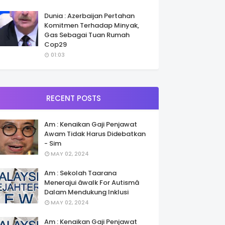
Dunia : Azerbaijan Pertahan
Komitmen Terhadap Minyak,
Gas Sebagai Tuan Rumah
Cop29
01:03
RECENT POSTS
Am : Kenaikan Gaji Penjawat
Awam Tidak Harus Didebatkan
- Sim
MAY 02, 2024
Am : Sekolah Taarana
Menerajui âwalk For Autismâ
Dalam Mendukung Inklusi
MAY 02, 2024
Am : Kenaikan Gaji Penjawat