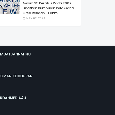
Awam 35 Peratus Pada 2007
Libatkan Kumpulan Pelaksana
Gred Rendah - Fahmi
MAY 02, 2024
HABATJANNAH4U
DOMAN KEHIDUPAN
RDAHMEDIA4U