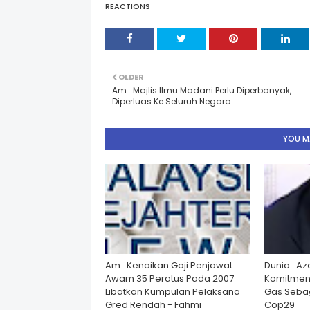
REACTIONS
OLDER
Am : Majlis Ilmu Madani Perlu Diperbanyak,
Diperluas Ke Seluruh Negara
YOU MA
Am : Kenaikan Gaji Penjawat
Dunia : A
Awam 35 Peratus Pada 2007
Komitmen
Libatkan Kumpulan Pelaksana
Gas Seba
Gred Rendah - Fahmi
Cop29