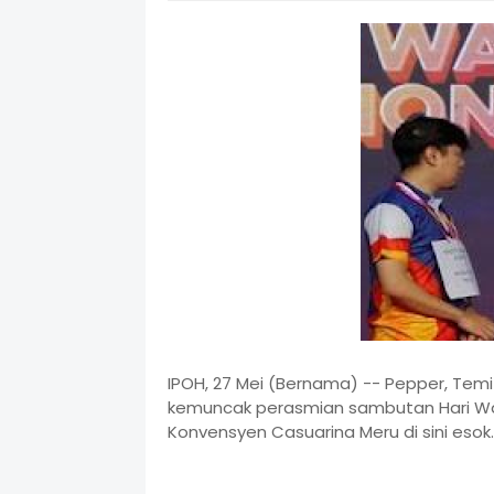
IPOH, 27 Mei (Bernama) -- Pepper, Temi
kemuncak perasmian sambutan Hari Wa
Konvensyen Casuarina Meru di sini esok.