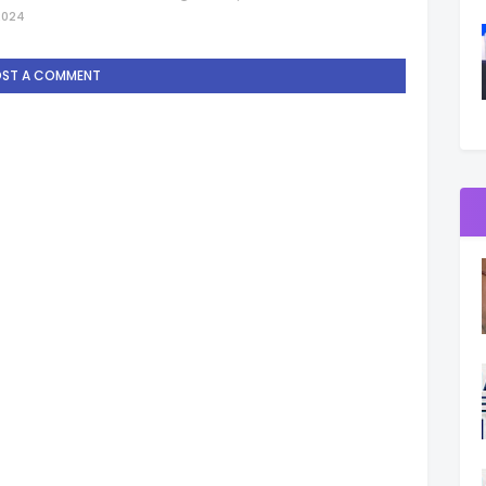
2024
OST A COMMENT