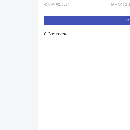
MAY 02, 2024
MAY 02, 
P
0 Comments