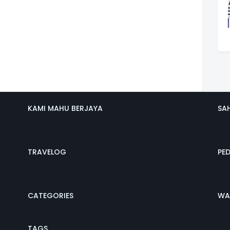
KAMI MAHU BERJAYA
SA
TRAVELOG
PE
CATEGORIES
WA
TAGS