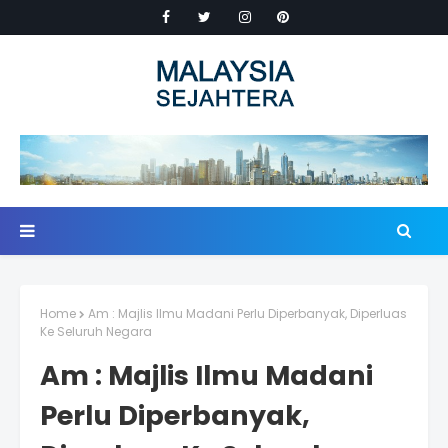
Home
Am : Majlis Ilmu Madani Perlu Diperbanyak, Diperluas
Ke Seluruh Negara
Am : Majlis Ilmu Madani
Perlu Diperbanyak,