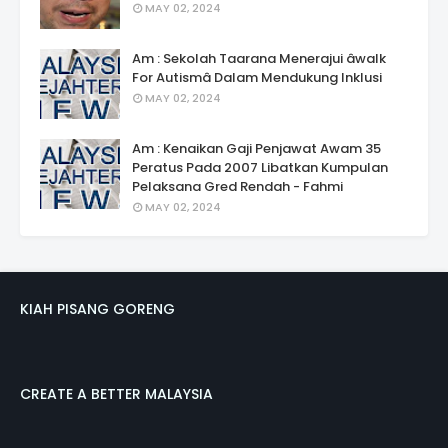
MAY 02, 2024
Am : Sekolah Taarana Menerajui âwalk
For Autismâ Dalam Mendukung Inklusi
MAY 02, 2024
Am : Kenaikan Gaji Penjawat Awam 35
Peratus Pada 2007 Libatkan Kumpulan
Pelaksana Gred Rendah - Fahmi
MAY 02, 2024
KIAH PISANG GORENG
CREATE A BETTER MALAYSIA