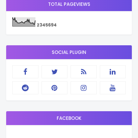
TOTAL PAGEVIEWS
2
3
4
5
6
9
4
SOCIAL PLUGIN
FACEBOOK