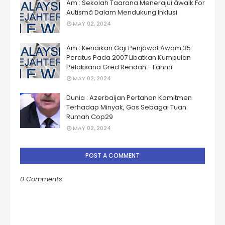
Am : Sekolah Taarana Menerajui âwalk For
Autismâ Dalam Mendukung Inklusi
MAY 02, 2024
Am : Kenaikan Gaji Penjawat Awam 35
Peratus Pada 2007 Libatkan Kumpulan
Pelaksana Gred Rendah - Fahmi
MAY 02, 2024
Dunia : Azerbaijan Pertahan Komitmen
Terhadap Minyak, Gas Sebagai Tuan
Rumah Cop29
MAY 02, 2024
POST A COMMENT
0 Comments