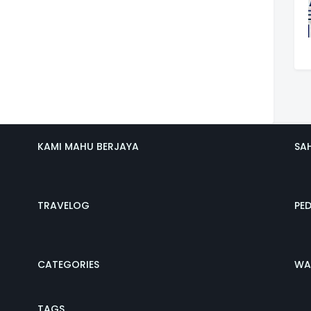
KAMI MAHU BERJAYA
SA
TRAVELOG
PE
CATEGORIES
WA
TAGS