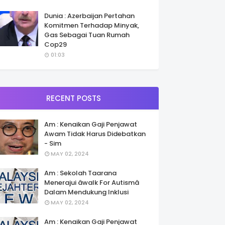
Dunia : Azerbaijan Pertahan
Komitmen Terhadap Minyak,
Gas Sebagai Tuan Rumah
Cop29
01:03
RECENT POSTS
Am : Kenaikan Gaji Penjawat
Awam Tidak Harus Didebatkan
- Sim
MAY 02, 2024
Am : Sekolah Taarana
Menerajui âwalk For Autismâ
Dalam Mendukung Inklusi
MAY 02, 2024
Am : Kenaikan Gaji Penjawat