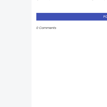
P
0 Comments