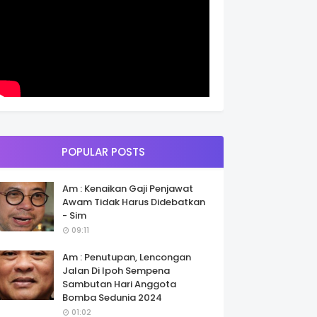
POPULAR POSTS
Am : Kenaikan Gaji Penjawat
Awam Tidak Harus Didebatkan
- Sim
09:11
Am : Penutupan, Lencongan
Jalan Di Ipoh Sempena
Sambutan Hari Anggota
Bomba Sedunia 2024
01:02