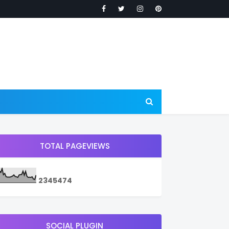
TOTAL PAGEVIEWS
2
3
4
5
4
7
4
SOCIAL PLUGIN