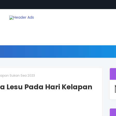
elapan Sukan Sea 2023
ra Lesu Pada Hari Kelapan