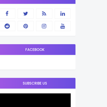
FACEBOOK
SUBSCRIBE US