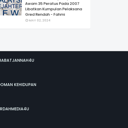
Awam 35 Peratus Pada 2007
Libatkan Kumpulan Pelaksana
Gred Rendah - Fahmi
MAY 02, 2024
HABATJANNAH4U
DOMAN KEHIDUPAN
RDAHMEDIA4U