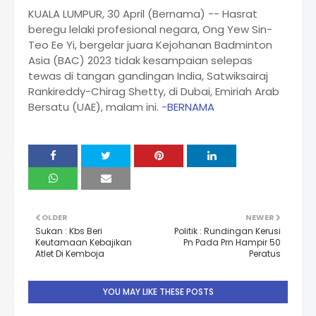
KUALA LUMPUR, 30 April (Bernama) -- Hasrat
beregu lelaki profesional negara, Ong Yew Sin-
Teo Ee Yi, bergelar juara Kejohanan Badminton
Asia (BAC) 2023 tidak kesampaian selepas
tewas di tangan gandingan India, Satwiksairaj
Rankireddy-Chirag Shetty, di Dubai, Emiriah Arab
Bersatu (UAE), malam ini. -
BERNAMA
OLDER
NEWER
Sukan : Kbs Beri
Politik : Rundingan Kerusi
Keutamaan Kebajikan
Pn Pada Prn Hampir 50
Atlet Di Kemboja
Peratus
YOU MAY LIKE THESE POSTS