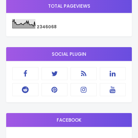
TOTAL PAGEVIEWS
2
3
4
6
0
6
8
SOCIAL PLUGIN
FACEBOOK