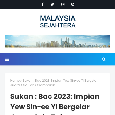
Home
Sukan : Bac 2023: Impian Yew Sin-ee Yi Bergelar
Juara Asia Tak Kesampaian
Sukan : Bac 2023: Impian
Yew Sin-ee Yi Bergelar