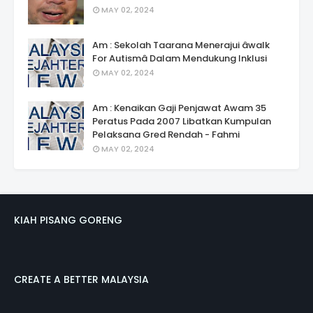
MAY 02, 2024
Am : Sekolah Taarana Menerajui âwalk
For Autismâ Dalam Mendukung Inklusi
MAY 02, 2024
Am : Kenaikan Gaji Penjawat Awam 35
Peratus Pada 2007 Libatkan Kumpulan
Pelaksana Gred Rendah - Fahmi
MAY 02, 2024
KIAH PISANG GORENG
CREATE A BETTER MALAYSIA