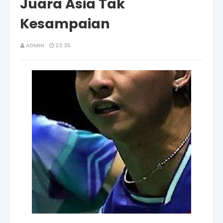
Juara Asia Tak
Kesampaian
ADMIN
23:35