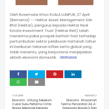
Oleh Rosemarie Khoo KUALA LUMPUR, 27 April
(Bernama) -- Hektar Asset Management Sdn
Bhd (Hektar), pengurus kepada Hektar Real
Estate Investment Trust (Hektar Reit) telah
menerima pakai prospek berhati-hati terhadap
pertumbuhan sektor pelaburan hartanah tahun
ini berikutan tekanan inflasi serta global yang
tidak menentu, yang berpotensi menjejaskan
aktiviti ekonomi domestik. -
BERNAMA
OLDER
NEWER
Ekonomi : Untung Sebelum
Ekonomi : Khazanah
Cukai Suku Pertama Cimb
Terima Penarafan A3, A-
Niaga Melonjak Kepada
Daripada Moody's Dan