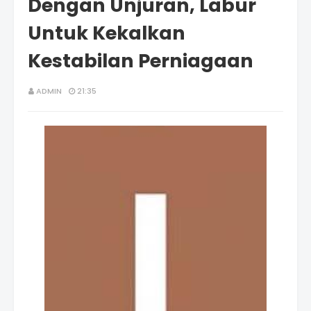
Dengan Unjuran, Labur
Untuk Kekalkan
Kestabilan Perniagaan
ADMIN
21:35