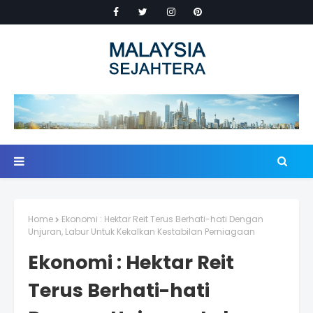
Home
Ekonomi : Hektar Reit Terus Berhati-hati Dengan
Unjuran, Labur Untuk Kekalkan Kestabilan Perniagaan
Ekonomi : Hektar Reit
Terus Berhati-hati