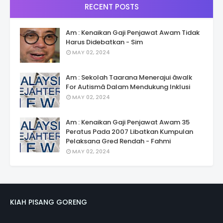
RECENT POSTS
Am : Kenaikan Gaji Penjawat Awam Tidak
Harus Didebatkan - Sim
MAY 02, 2024
Am : Sekolah Taarana Menerajui âwalk
For Autismâ Dalam Mendukung Inklusi
MAY 02, 2024
Am : Kenaikan Gaji Penjawat Awam 35
Peratus Pada 2007 Libatkan Kumpulan
Pelaksana Gred Rendah - Fahmi
MAY 02, 2024
KIAH PISANG GORENG