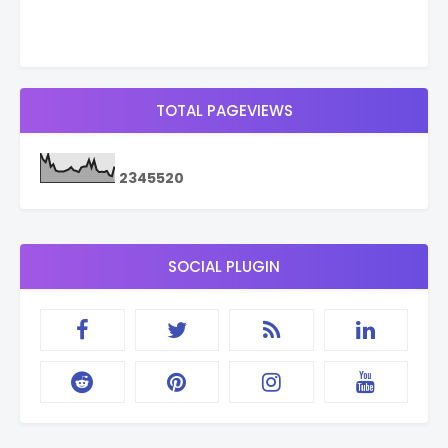
TOTAL PAGEVIEWS
2
3
4
5
5
2
0
SOCIAL PLUGIN