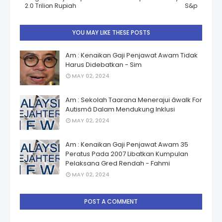
2.0 Trilion Rupiah
S&p
YOU MAY LIKE THESE POSTS
Am : Kenaikan Gaji Penjawat Awam Tidak
Harus Didebatkan - Sim
MAY 02, 2024
Am : Sekolah Taarana Menerajui âwalk For
Autismâ Dalam Mendukung Inklusi
MAY 02, 2024
Am : Kenaikan Gaji Penjawat Awam 35
Peratus Pada 2007 Libatkan Kumpulan
Pelaksana Gred Rendah - Fahmi
MAY 02, 2024
POST A COMMENT