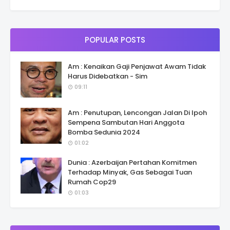
POPULAR POSTS
Am : Kenaikan Gaji Penjawat Awam Tidak
Harus Didebatkan - Sim
09:11
Am : Penutupan, Lencongan Jalan Di Ipoh
Sempena Sambutan Hari Anggota
Bomba Sedunia 2024
01:02
Dunia : Azerbaijan Pertahan Komitmen
Terhadap Minyak, Gas Sebagai Tuan
Rumah Cop29
01:03