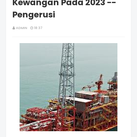
Kewangan Pada 2023 --
Pengerusi
ADMIN
18:37