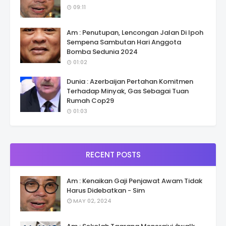
09:11
Am : Penutupan, Lencongan Jalan Di Ipoh
Sempena Sambutan Hari Anggota
Bomba Sedunia 2024
01:02
Dunia : Azerbaijan Pertahan Komitmen
Terhadap Minyak, Gas Sebagai Tuan
Rumah Cop29
01:03
RECENT POSTS
Am : Kenaikan Gaji Penjawat Awam Tidak
Harus Didebatkan - Sim
MAY 02, 2024