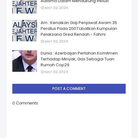
Autismâ Dalam Mendukung Inklusi
MAY 02, 2024
Am : Kenaikan Gaji Penjawat Awam 35
Peratus Pada 2007 Libatkan Kumpulan
Pelaksana Gred Rendah - Fahmi
MAY 02, 2024
Dunia : Azerbaijan Pertahan Komitmen
Terhadap Minyak, Gas Sebagai Tuan
Rumah Cop29
MAY 02, 2024
POST A COMMENT
0 Comments