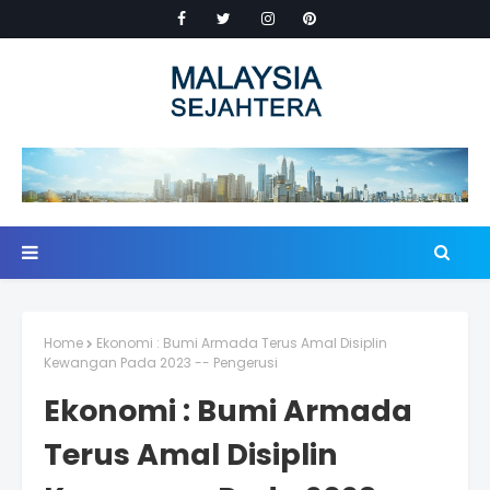
Home
Ekonomi : Bumi Armada Terus Amal Disiplin
Kewangan Pada 2023 -- Pengerusi
Ekonomi : Bumi Armada
Terus Amal Disiplin