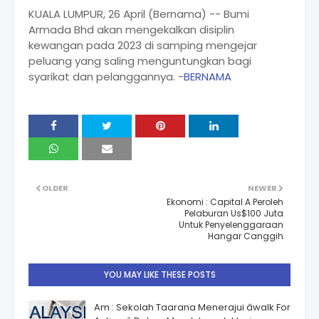
KUALA LUMPUR, 26 April (Bernama) -- Bumi
Armada Bhd akan mengekalkan disiplin
kewangan pada 2023 di samping mengejar
peluang yang saling menguntungkan bagi
syarikat dan pelanggannya. -
BERNAMA
OLDER
NEWER
Ekonomi : Capital A Peroleh
Pelaburan Us$100 Juta
Untuk Penyelenggaraan
Hangar Canggih
YOU MAY LIKE THESE POSTS
Am : Sekolah Taarana Menerajui âwalk For