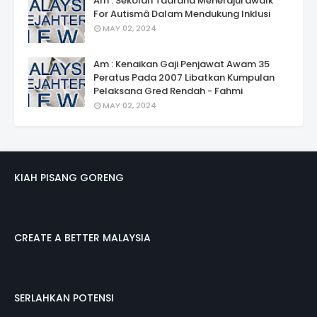
Am : Sekolah Taarana Menerajui âwalk
For Autismâ Dalam Mendukung Inklusi
MAY 02, 2024
Am : Kenaikan Gaji Penjawat Awam 35
Peratus Pada 2007 Libatkan Kumpulan
Pelaksana Gred Rendah - Fahmi
MAY 02, 2024
KIAH PISANG GORENG
CREATE A BETTER MALAYSIA
SERLAHKAN POTENSI