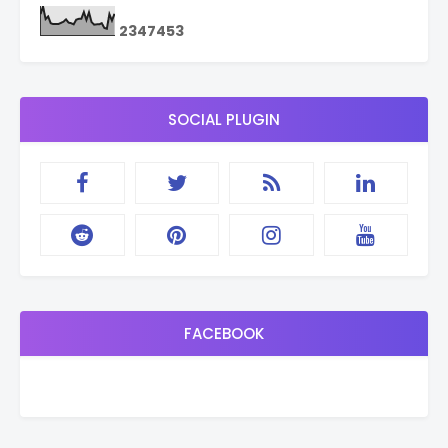
2
3
4
7
4
5
3
SOCIAL PLUGIN
FACEBOOK