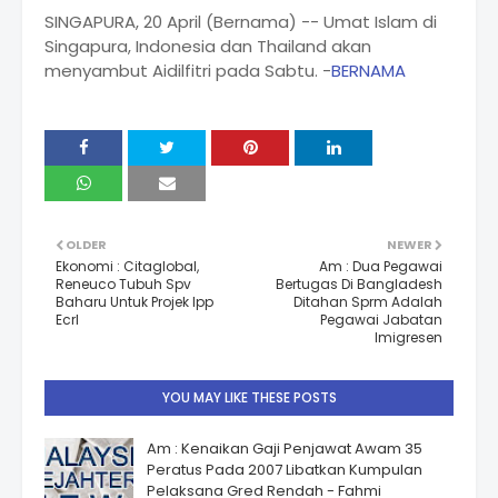
SINGAPURA, 20 April (Bernama) -- Umat Islam di
Singapura, Indonesia dan Thailand akan
menyambut Aidilfitri pada Sabtu. -
BERNAMA
OLDER
NEWER
Ekonomi : Citaglobal,
Am : Dua Pegawai
Reneuco Tubuh Spv
Bertugas Di Bangladesh
Baharu Untuk Projek Ipp
Ditahan Sprm Adalah
Ecrl
Pegawai Jabatan
Imigresen
YOU MAY LIKE THESE POSTS
Am : Kenaikan Gaji Penjawat Awam 35
Peratus Pada 2007 Libatkan Kumpulan
Pelaksana Gred Rendah - Fahmi