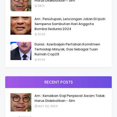
Harus Didebatkan - Sim
09:11
Am : Penutupan, Lencongan Jalan Di Ipoh
Sempena Sambutan Hari Anggota
Bomba Sedunia 2024
01:02
Dunia : Azerbaijan Pertahan Komitmen
Terhadap Minyak, Gas Sebagai Tuan
Rumah Cop29
01:03
RECENT POSTS
Am : Kenaikan Gaji Penjawat Awam Tidak
Harus Didebatkan - Sim
MAY 02, 2024