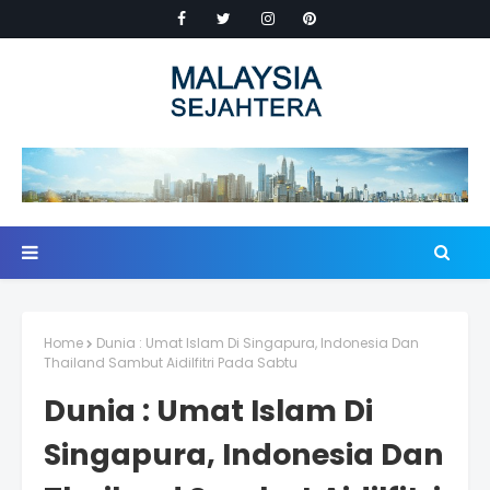
Home
Dunia : Umat Islam Di Singapura, Indonesia Dan
Thailand Sambut Aidilfitri Pada Sabtu
Dunia : Umat Islam Di
Singapura, Indonesia Dan