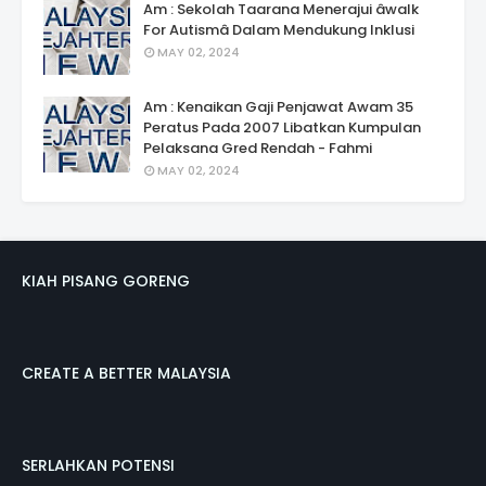
Am : Sekolah Taarana Menerajui âwalk
For Autismâ Dalam Mendukung Inklusi
MAY 02, 2024
Am : Kenaikan Gaji Penjawat Awam 35
Peratus Pada 2007 Libatkan Kumpulan
Pelaksana Gred Rendah - Fahmi
MAY 02, 2024
KIAH PISANG GORENG
CREATE A BETTER MALAYSIA
SERLAHKAN POTENSI