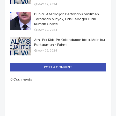
MAY 02, 2024
Dunia : Azerbaijan Pertahan Komitmen
Terhadap Minyak, Gas Sebagai Tuan
Rumah Cop29
MAY 02, 2024
Am : Prk Kkb: Pn Ketandusan Idea, Main Isu
Perkauman - Fahmi
MAY 02, 2024
POST A COMMENT
0 Comments