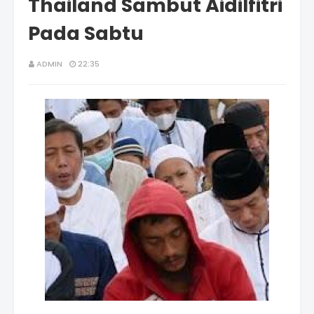
Thailand Sambut Aidilfitri
Pada Sabtu
ADMIN
22:35