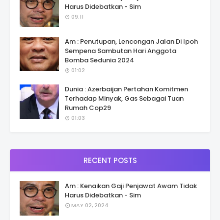
Harus Didebatkan - Sim
09:11
Am : Penutupan, Lencongan Jalan Di Ipoh
Sempena Sambutan Hari Anggota
Bomba Sedunia 2024
01:02
Dunia : Azerbaijan Pertahan Komitmen
Terhadap Minyak, Gas Sebagai Tuan
Rumah Cop29
01:03
RECENT POSTS
Am : Kenaikan Gaji Penjawat Awam Tidak
Harus Didebatkan - Sim
MAY 02, 2024