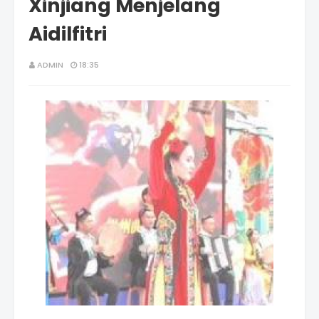
Xinjiang Menjelang
Aidilfitri
ADMIN
18:35