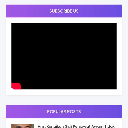
SUBSCRIBE US
POPULAR POSTS
Am : Kenaikan Gaji Penjawat Awam Tidak