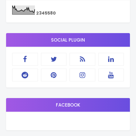
2
3
4
5
5
8
0
SOCIAL PLUGIN
FACEBOOK