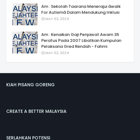
Am : Sekolah Taarana Menerajui âwalk
For Autismâ Dalam Mendukung Inklusi
MAY 02, 2024
Am : Kenaikan Gaji Penjawat Awam 35
Peratus Pada 2007 Libatkan Kumpulan
Pelaksana Gred Rendah - Fahmi
MAY 02, 2024
KIAH PISANG GORENG
CREATE A BETTER MALAYSIA
SERLAHKAN POTENSI