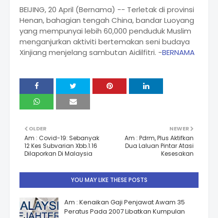
BEIJING, 20 April (Bernama) -- Terletak di provinsi
Henan, bahagian tengah China, bandar Luoyang
yang mempunyai lebih 60,000 penduduk Muslim
menganjurkan aktiviti bertemakan seni budaya
Xinjiang menjelang sambutan Aidilfitri. -
BERNAMA
OLDER
NEWER
Am : Covid-19: Sebanyak
Am : Pdrm, Plus Aktifkan
12 Kes Subvarian Xbb.1.16
Dua Laluan Pintar Atasi
Dilaporkan Di Malaysia
Kesesakan
YOU MAY LIKE THESE POSTS
Am : Kenaikan Gaji Penjawat Awam 35
Peratus Pada 2007 Libatkan Kumpulan