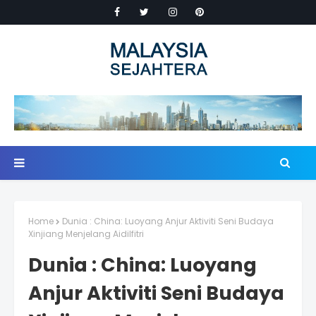
Home
Dunia : China: Luoyang Anjur Aktiviti Seni Budaya
Xinjiang Menjelang Aidilfitri
Dunia : China: Luoyang
Anjur Aktiviti Seni Budaya